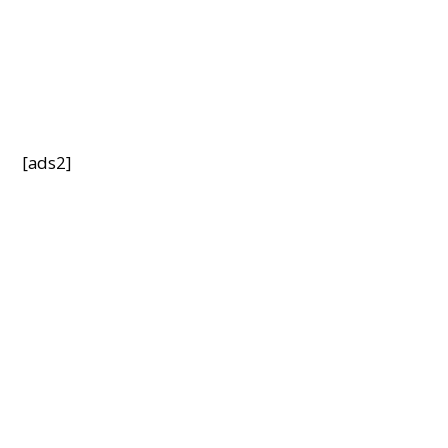
[ads2]