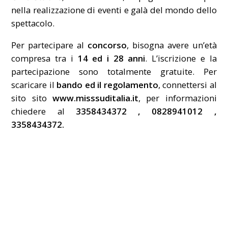
nella realizzazione di eventi e galà del mondo dello
spettacolo.
Per partecipare al
concorso
, bisogna avere un’età
compresa tra i
14 ed i 28
anni
. L’iscrizione e la
partecipazione sono totalmente gratuite. Per
scaricare il
bando ed il regolamento
, connettersi al
sito sito
www.misssuditalia.it
, per informazioni
chiedere al
3358434372 , 0828941012 ,
3358434372.