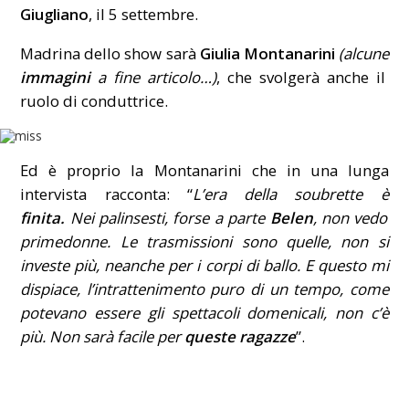
Giugliano
, il 5 settembre.
Madrina dello show sarà
Giulia Montanarini
(alcune
immagini
a fine articolo…)
, che svolgerà anche il
ruolo di conduttrice.
Ed è proprio la Montanarini che in una lunga
intervista racconta: “
L’era della soubrette è
finita.
Nei palinsesti, forse a parte
Belen
, non vedo
primedonne. Le trasmissioni sono quelle, non si
investe più, neanche per i corpi di ballo. E questo mi
dispiace, l’intrattenimento puro di un tempo, come
potevano essere gli spettacoli domenicali, non c’è
più. Non sarà facile per
queste ragazze
”.