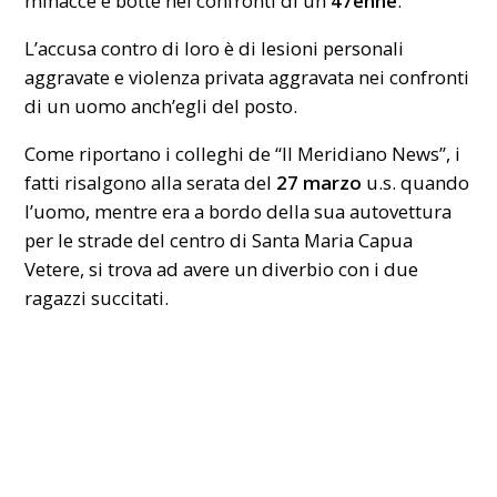
minacce e botte nei confronti di un
47enne
.
L’accusa contro di loro è di
lesioni personali
aggravate e violenza privata aggravata nei confronti
di un uomo anch’egli del posto.
Come riportano i colleghi de “Il Meridiano News”, i
fatti risalgono alla serata del
27 marzo
u.s. quando
l’uomo, mentre era a bordo della sua autovettura
per le strade del centro di Santa Maria Capua
Vetere, si trova ad avere un diverbio con i due
ragazzi succitati.