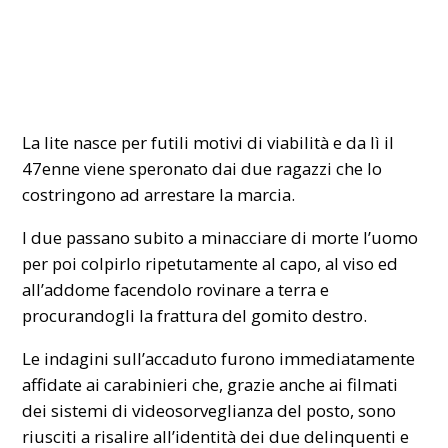
La lite nasce per futili motivi di viabilità e da lì il
47enne viene speronato dai due ragazzi che lo
costringono ad arrestare la marcia.
I due passano subito a minacciare di morte l’uomo
per poi colpirlo ripetutamente al capo, al viso ed
all’addome facendolo rovinare a terra e
procurandogli la frattura del gomito destro.
Le indagini sull’accaduto furono immediatamente
affidate ai carabinieri che, grazie anche ai filmati
dei sistemi di videosorveglianza del posto, sono
riusciti a risalire all’identità dei due delinquenti e