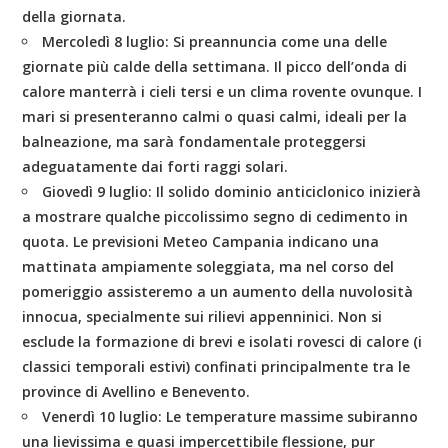
della giornata.
Mercoledì 8 luglio:
Si preannuncia come una delle
giornate più calde della settimana. Il picco dell’onda di
calore manterrà i cieli tersi e un clima rovente ovunque. I
mari si presenteranno calmi o quasi calmi, ideali per la
balneazione, ma sarà fondamentale proteggersi
adeguatamente dai forti raggi solari.
Giovedì 9 luglio:
Il solido dominio anticiclonico inizierà
a mostrare qualche piccolissimo segno di cedimento in
quota. Le previsioni
Meteo Campania
indicano una
mattinata ampiamente soleggiata, ma nel corso del
pomeriggio assisteremo a un aumento della nuvolosità
innocua, specialmente sui rilievi appenninici. Non si
esclude la formazione di brevi e isolati rovesci di calore (i
classici temporali estivi) confinati principalmente tra le
province di Avellino e Benevento.
Venerdì 10 luglio:
Le temperature massime subiranno
una lievissima e quasi impercettibile flessione, pur