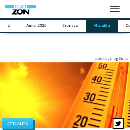
⌂
Amici 2025
Cronaca
Attualità
Cu
credit by blog Sicilia
ATTUALITÀ