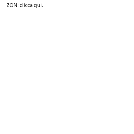
ZON:
clicca qui.