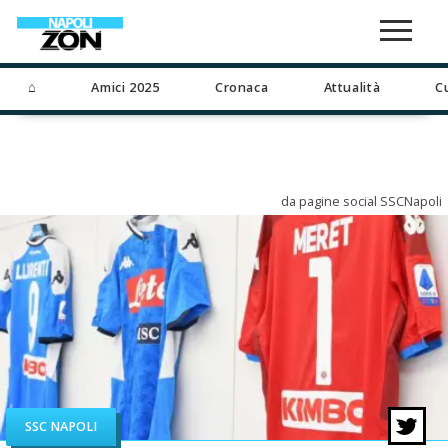
⌂
Amici 2025
Cronaca
Attualità
C
da pagine social SSCNapoli
SSC NAPOLI