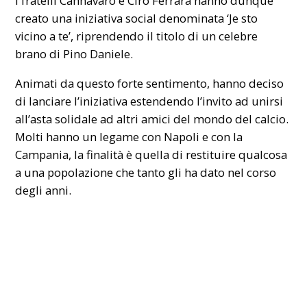
I fratelli Cannavaro e Ciro Ferrara hanno dunque
creato una iniziativa social denominata ‘Je sto
vicino a te’, riprendendo il titolo di un celebre
brano di Pino Daniele.
Animati da questo forte sentimento, hanno deciso
di lanciare l’iniziativa estendendo l’invito ad unirsi
all’asta solidale ad altri amici del mondo del calcio.
Molti hanno un legame con Napoli e con la
Campania, la finalità è quella di restituire qualcosa
a una popolazione che tanto gli ha dato nel corso
degli anni.