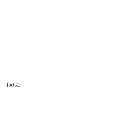
[ads2]