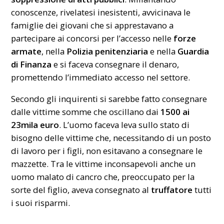
conoscenze, rivelatesi inesistenti, avvicinava le
famiglie dei giovani che si apprestavano a
partecipare ai concorsi per l’accesso nelle
forze
armate
, nella
Polizia penitenziaria
e nella
Guardia
di Finanza
e si faceva consegnare il denaro,
promettendo l’immediato accesso nel settore.
Secondo gli inquirenti si sarebbe fatto consegnare
dalle vittime somme che oscillano dai
1500 ai
23mila euro
. L’uomo faceva leva sullo stato di
bisogno delle vittime che, necessitando di un posto
di lavoro per i figli, non esitavano a consegnare le
mazzette. Tra le vittime inconsapevoli anche un
uomo malato di cancro che, preoccupato per la
sorte del figlio, aveva consegnato al
truffatore
tutti
i suoi risparmi.