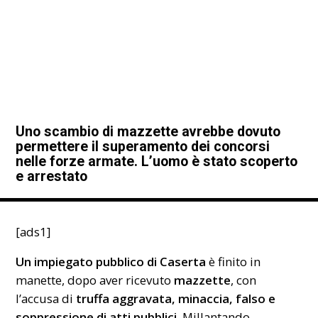
Uno scambio di mazzette avrebbe dovuto
permettere il superamento dei concorsi
nelle forze armate. L’uomo è stato scoperto
e arrestato
[ads1]
Un impiegato pubblico di Caserta
è finito in
manette, dopo aver ricevuto
mazzette
, con
l’accusa di
truffa aggravata, minaccia, falso e
soppressione di atti pubblici
. Millantando