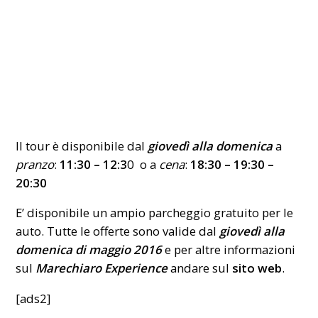
Il tour è disponibile dal
giovedì alla domenica
a
pranzo
:
11:30 – 12:3
0 o a
cena
:
18:30 – 19:30 –
20:30
E’ disponibile un ampio parcheggio gratuito per le
auto. Tutte le offerte sono valide dal
giovedì alla
domenica di maggio 2016
e per altre informazioni
sul
Marechiaro Experience
andare sul
sito web
.
[ads2]