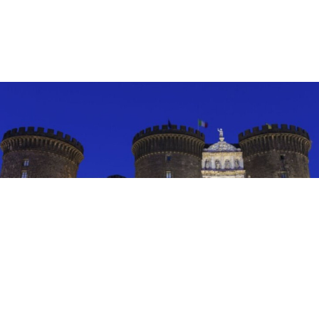
EVENTI
Teatro e danza al Castello: a
Napoli fino all’8 agosto