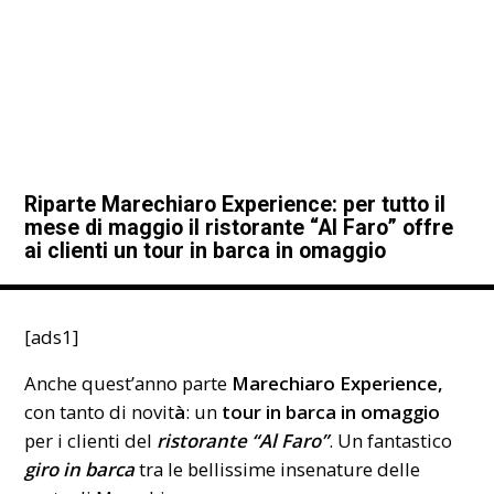
Riparte Marechiaro Experience: per tutto il
mese di maggio il ristorante “Al Faro” offre
ai clienti un tour in barca in omaggio
[ads1]
Anche quest’anno parte
Marechiaro Experience,
con tanto di novit
à
: un
tour in barca in omaggio
per i clienti del
ristorante “Al Faro”
. Un fantastico
giro in barca
tra le bellissime insenature delle