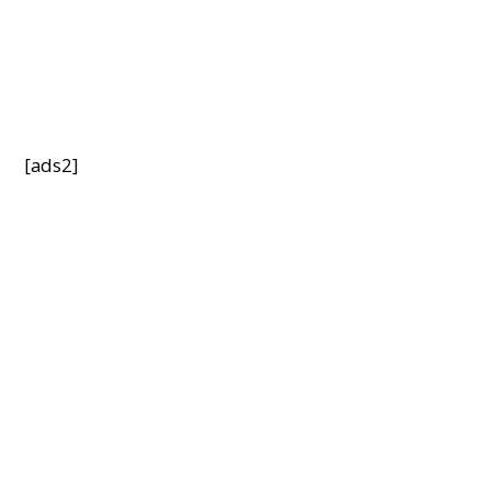
[ads2]