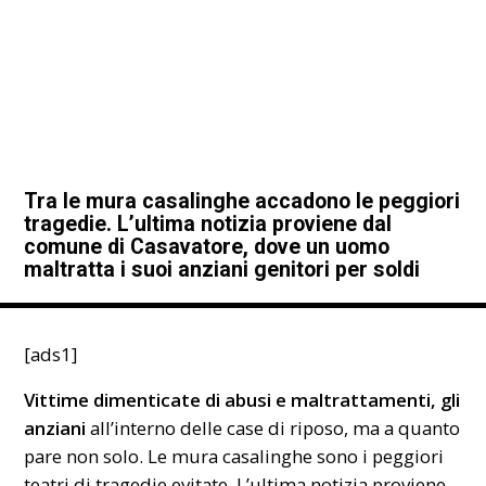
Tra le mura casalinghe accadono le peggiori
tragedie. L’ultima notizia proviene dal
comune di Casavatore, dove un uomo
maltratta i suoi anziani genitori per soldi
[ads1]
Vittime dimenticate di abusi e maltrattamenti, gli
anziani
all’interno delle case di riposo, ma a quanto
pare non solo. Le mura casalinghe sono i peggiori
teatri di tragedie evitate. L’ultima notizia proviene