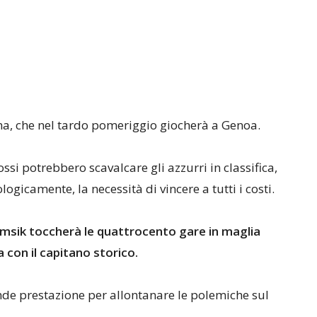
oma, che nel tardo pomeriggio giocherà a Genoa.
ssi potrebbero scavalcare gli azzurri in classifica,
logicamente, la necessità di vincere a tutti i costi.
msik toccherà le quattrocento gare in maglia
 con il capitano storico.
nde prestazione per allontanare le polemiche sul