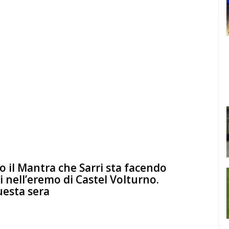
 il Mantra che Sarri sta facendo
ti nell’eremo di Castel Volturno.
uesta sera