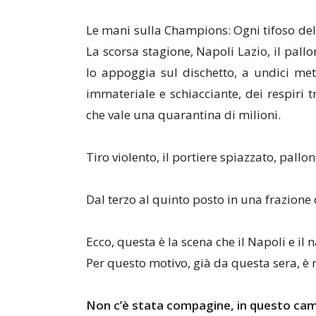
Le mani sulla Champions: Ogni tifoso del 
La scorsa stagione, Napoli Lazio, il pall
lo appoggia sul dischetto, a undici metri
immateriale e schiacciante, dei respiri t
che vale una quarantina di milioni.
Tiro violento, il portiere spiazzato, pallon
Dal terzo al quinto posto in una frazione
Ecco, questa è la scena che il Napoli e il
Per questo motivo, già da questa sera, è 
Non c’è stata compagine, in questo cam