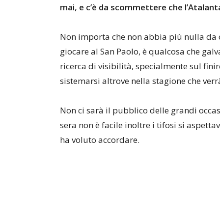
mai, e c’è da scommettere che l’Atalan
Non importa che non abbia più nulla da c
giocare al San Paolo, è qualcosa che galva
ricerca di visibilità, specialmente sul fi
sistemarsi altrove nella stagione che verr
Non ci sarà il pubblico delle grandi occas
sera non è facile inoltre i tifosi si aspet
ha voluto accordare.