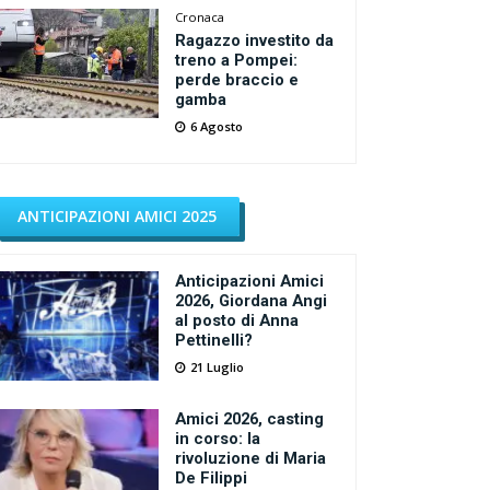
Cronaca
Ragazzo investito da
treno a Pompei:
perde braccio e
gamba
6 Agosto
ANTICIPAZIONI AMICI 2025
Anticipazioni Amici
2026, Giordana Angi
al posto di Anna
Pettinelli?
21 Luglio
Amici 2026, casting
in corso: la
rivoluzione di Maria
De Filippi