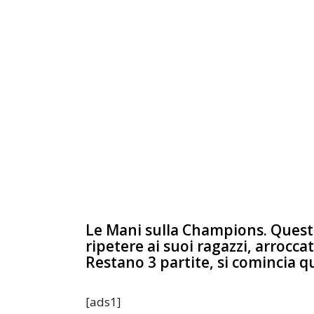
Le Mani sulla Champions. Questo
ripetere ai suoi ragazzi, arrocca
Restano 3 partite, si comincia q
[ads1]