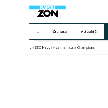
⌂
Cronaca
Attualità
⌂
»
SSC Napoli
»
Le mani sulla Champions