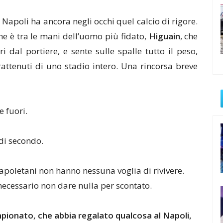
Napoli ha ancora negli occhi quel calcio di rigore.
one è tra le mani dell’uomo più fidato,
Higuain
, che
 dal portiere, e sente sulle spalle tutto il peso,
rattenuti di uno stadio intero. Una rincorsa breve
e fuori.
 di secondo.
 napoletani non hanno nessuna voglia di rivivere.
necessario non dare nulla per scontato.
pionato, che abbia regalato qualcosa al Napoli,