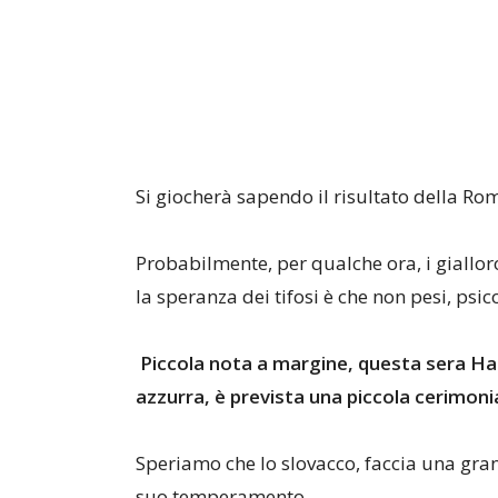
Si giocherà sapendo il risultato della R
Probabilmente, per qualche ora, i gialloro
la speranza dei tifosi è che non pesi, psico
Piccola nota a margine, questa sera Ha
azzurra, è prevista una piccola cerimonia
Speriamo che lo slovacco, faccia una gra
suo temperamento.