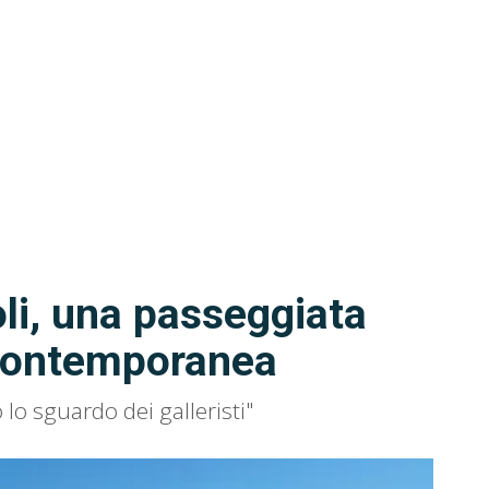
i, una passeggiata
e contemporanea
 lo sguardo dei galleristi"