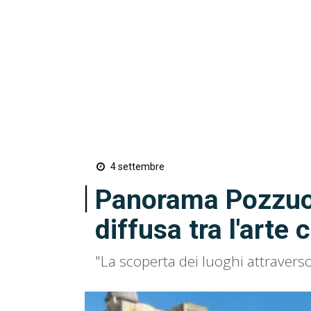
4 settembre
Panorama Pozzuol
diffusa tra l'art
"La scoperta dei luoghi attraverso