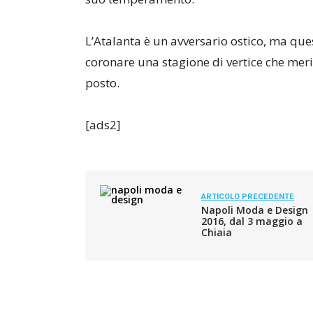
L’Atalanta è un avversario ostico, ma ques
coronare una stagione di vertice che mer
posto.
[ads2]
ARTICOLO PRECEDENTE
Napoli Moda e Design
2016, dal 3 maggio a
Chiaia