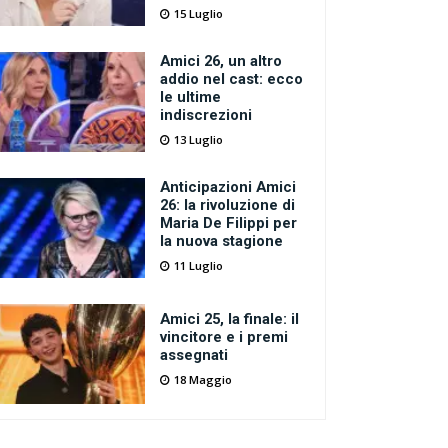
15 Luglio
Amici 26, un altro
addio nel cast: ecco
le ultime
indiscrezioni
13 Luglio
Anticipazioni Amici
26: la rivoluzione di
Maria De Filippi per
la nuova stagione
11 Luglio
Amici 25, la finale: il
vincitore e i premi
assegnati
18 Maggio