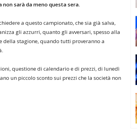
ta non sarà da meno questa sera.
hiedere a questo campionato, che sia già salva,
nizza gli azzurri, quanto gli avversari, spesso alla
nire della stagione, quando tutti proveranno a
à.
ioni, questione di calendario e di prezzi, di lunedì
tavano un piccolo sconto sui prezzi che la società non