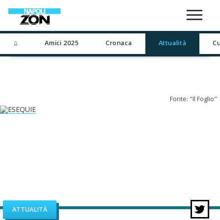
⌂
Amici 2025
Cronaca
Attualità
Cu
Fonte: "Il Foglio"
ATTUALITÀ