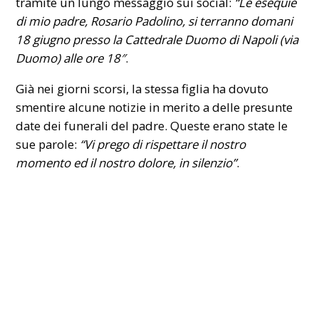
tramite un lungo messaggio sui social:
“Le esequie
di mio padre, Rosario Padolino, si terranno domani
18 giugno presso la
Cattedrale Duomo di Napoli
(via
Duomo) alle ore 18″
.
Già nei giorni scorsi, la stessa figlia ha dovuto
smentire alcune notizie in merito a delle presunte
date dei funerali del padre. Queste erano state le
sue parole:
“Vi prego di rispettare il nostro
momento ed il nostro dolore, in silenzio”
.