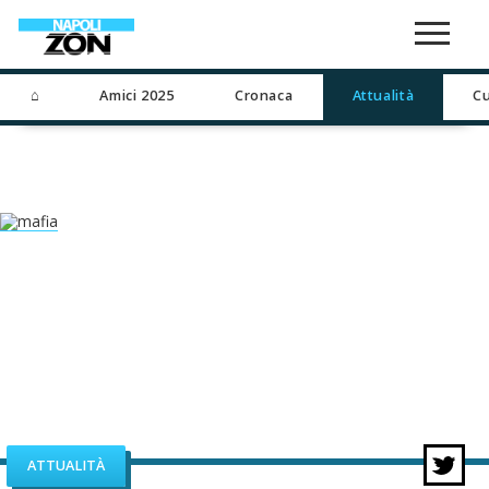
⌂
Amici 2025
Cronaca
Attualità
Cu
ATTUALITÀ