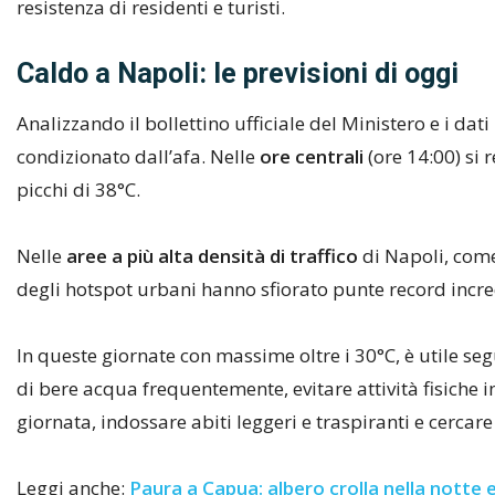
resistenza di residenti e turisti.
Caldo a Napoli: le previsioni di oggi
Analizzando il bollettino ufficiale del Ministero e i dati
condizionato dall’afa. Nelle
ore centrali
(ore 14:00) si
picchi di 38°C.
Nelle
aree a più alta densità di traffico
di Napoli, come 
degli hotspot urbani hanno sfiorato punte record incred
In queste giornate con massime oltre i 30°C, è utile se
di bere acqua frequentemente, evitare attività fisiche in
giornata, indossare abiti leggeri e traspiranti e cerca
Leggi anche:
Paura a Capua: albero crolla nella notte 