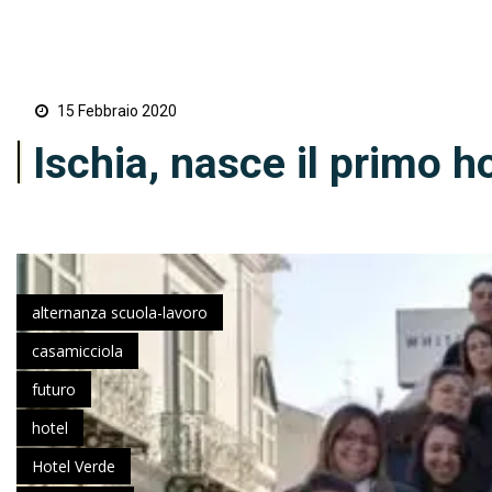
15 Febbraio 2020
Ischia, nasce il primo h
alternanza scuola-lavoro
casamicciola
futuro
hotel
Hotel Verde