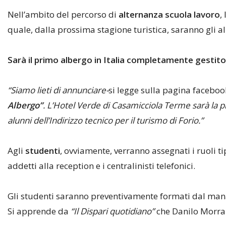
Nell’ambito del percorso di
alternanza scuola lavoro
,
quale, dalla prossima stagione turistica, saranno gli al
Sarà il primo albergo in Italia completamente gestito
“Siamo lieti di annunciare-
si legge sulla pagina facebook
Albergo”
.
L’Hotel Verde di Casamicciola Terme sarà la pri
alunni dell’Indirizzo tecnico per il turismo di Forio.”
Agli
studenti
, ovviamente, verranno assegnati i ruoli tip
addetti alla reception e i centralinisti telefonici.
Gli studenti saranno preventivamente formati dal mana
Si apprende da
“Il Dispari quotidiano”
che Danilo Morra 