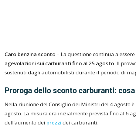
Caro benzina sconto
– La questione continua a essere 
agevolazioni sui carburanti fino al 25 agosto
. Il prov
sostenuti dagli automobilisti durante il periodo di mag
Proroga dello sconto carburanti: cosa
Nella riunione del Consiglio dei Ministri del 4 agosto è
agosto. La misura era inizialmente prevista fino al 6 ag
dell’aumento dei
prezzi
dei carburanti.