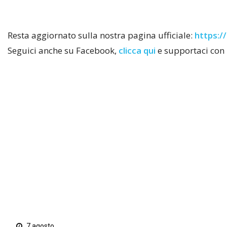
Resta aggiornato sulla nostra pagina ufficiale:
https://
Seguici anche su Facebook,
clicca qui
e supportaci con 
7 agosto