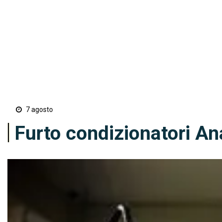
7 agosto
Furto condizionatori An