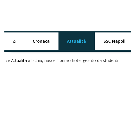
⌂
Cronaca
Attualità
SSC Napoli
⌂
»
Attualità
»
Ischia, nasce il primo hotel gestito da studenti