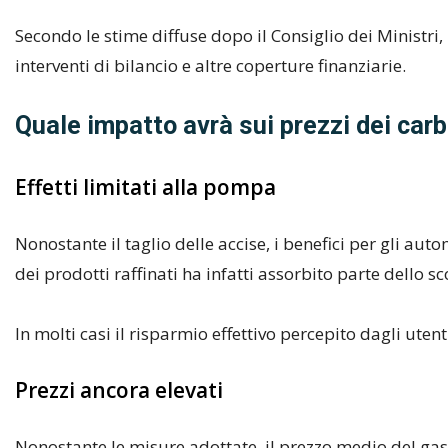
Secondo le stime diffuse dopo il Consiglio dei Ministri,
interventi di bilancio e altre coperture finanziarie.
Quale impatto avrà sui prezzi dei carb
Effetti limitati alla pompa
Nonostante il taglio delle accise, i benefici per gli aut
dei prodotti raffinati ha infatti assorbito parte dello s
In molti casi il risparmio effettivo percepito dagli uten
Prezzi ancora elevati
Nonostante le misure adottate, il prezzo medio del gaso