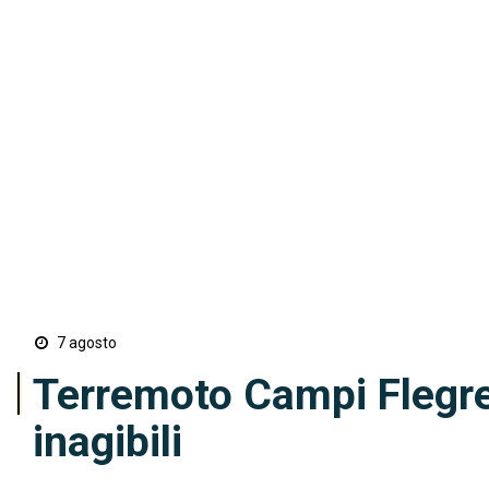
7 agosto
Terremoto Campi Flegrei:
inagibili