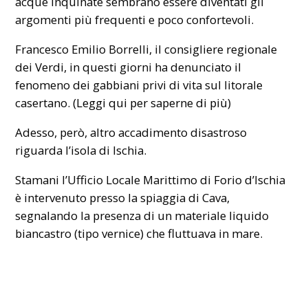
acque inquinate sembrano essere diventati gli
argomenti più frequenti e poco confortevoli.
Francesco Emilio Borrelli, il consigliere regionale
dei Verdi, in questi giorni ha denunciato il
fenomeno dei gabbiani privi di vita sul litorale
casertano. (
Leggi qui per saperne di più
)
Adesso, però, altro accadimento disastroso
riguarda l’isola di Ischia.
Stamani l’Ufficio Locale Marittimo di Forio d’Ischia
è intervenuto presso la spiaggia di Cava,
segnalando la presenza di un materiale liquido
biancastro (tipo vernice) che fluttuava in mare.