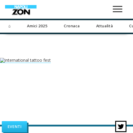
⌂
Amici 2025
Cronaca
Attualità
C
EVENTI