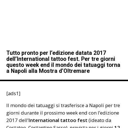
Tutto pronto per l’edizione datata 2017
dell’International tattoo fest. Per tre giorni
questo week end il mondo dei tatuaggi torna
a Napoli alla Mostra d’Oltremare
[ads1]
Il mondo dei tatuaggi si trasferisce a
Napoli
per tre
giorni durante il prossimo week end con l’edizione
2017 dell’
International tattoo fest
(ideato da
Costatoo, Costantino Sasso), prevista per i giorni
12,