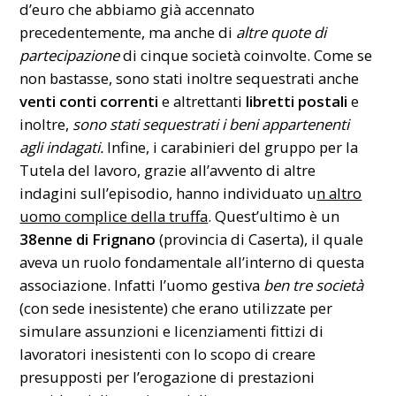
d’euro che abbiamo già accennato
precedentemente, ma anche di
altre quote di
partecipazione
di cinque società coinvolte. Come se
non bastasse, sono stati inoltre sequestrati anche
venti conti correnti
e altrettanti
libretti postali
e
inoltre,
sono stati sequestrati i beni appartenenti
agli indagati.
Infine, i carabinieri del gruppo per la
Tutela del lavoro, grazie all’avvento di altre
indagini sull’episodio, hanno individuato u
n altro
uomo complice della truffa
. Quest’ultimo è un
38enne di Frignano
(provincia di Caserta), il quale
aveva un ruolo fondamentale all’interno di questa
associazione. Infatti l’uomo gestiva
ben tre società
(con sede inesistente) che erano utilizzate per
simulare assunzioni e licenziamenti fittizi di
lavoratori inesistenti con lo scopo di creare
presupposti per l’erogazione di prestazioni