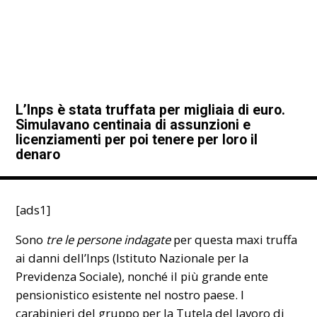
L’Inps è stata truffata per migliaia di euro.
Simulavano centinaia di assunzioni e
licenziamenti per poi tenere per loro il
denaro
[ads1]
Sono
tre le persone indagate
per questa maxi truffa
ai danni dell’Inps (
Istituto Nazionale per la
Previdenza Sociale
), nonché il più grande ente
pensionistico esistente nel nostro paese. I
carabinieri del gruppo per la Tutela del lavoro di