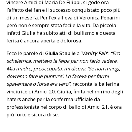
vincere Amici di Maria De Filippi, si gode ora
l’affetto dei fan e il successo conquistato poco più
di un mese fa. Per l’ex allieva di Veronica Peparini
però non è sempre stata facile la vita. Da piccola
infatti Giulia ha subito atti di bullismo e questa
ferita è ancora aperta e dolorosa.
Ecco le parole di
Giulia Stabile
a ‘
Vanity Fair
’:
“Ero
scheletrica, mettevo la felpa per non farlo vedere.
Mia madre, preoccupata, mi diceva: ‘Se non mangi,
dovremo fare le punture’. Lo faceva per farmi
spaventare o forse era vero”,
racconta la ballerina
vincitrice di Amici 20. Giulia, finita nel mirino degli
haters anche per la conferma ufficiale da
professionista nel corpo di ballo di Amici 21, è ora
più forte e sicura di se.