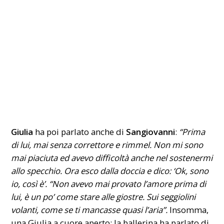
Giulia
ha poi parlato anche di
Sangiovanni
:
“Prima
di lui, mai senza correttore e rimmel. Non mi sono
mai piaciuta ed avevo difficoltà anche nel sostenermi
allo specchio. Ora esco dalla doccia e dico: ‘Ok, sono
io, così è’. “Non avevo mai provato l’amore prima di
lui, è un po’ come stare alle giostre. Sui seggiolini
volanti, come se ti mancasse quasi l’aria”.
Insomma,
una Giulia a cuore aperto: la ballerina ha parlato di