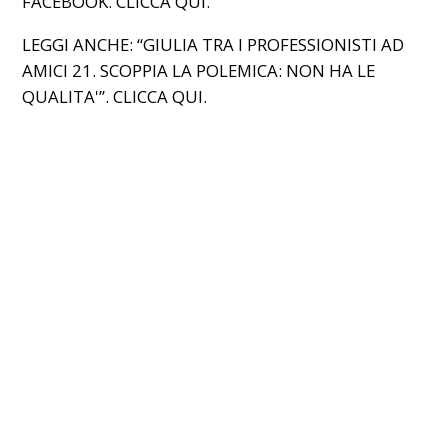
FACEBOOK. CLICCA
QUI
.
LEGGI ANCHE: “GIULIA TRA I PROFESSIONISTI AD
AMICI 21. SCOPPIA LA POLEMICA: NON HA LE
QUALITA'”. CLICCA
QUI
.