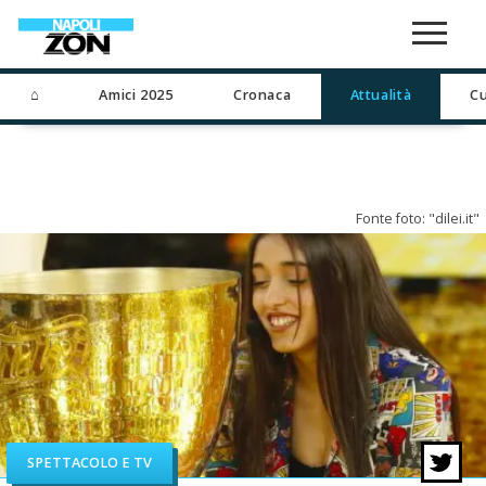
⌂
Amici 2025
Cronaca
Attualità
Cu
Fonte foto: "dilei.it"
SPETTACOLO E TV