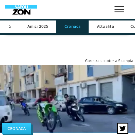
⌂
Amici 2025
Cronaca
Attualità
Cu
Gare tra scooter a Scampia
CRONACA