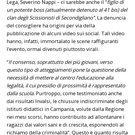
Lega,
Severino Nappi
– ci sarebbe anche il “
figlio di
un potente boss (attualmente detenuto al 41 bis) del
clan degli Scissionisti di Secondigliano”.
La denuncia
del consigliere ha origini per via della
pubblicazione di alcuni video sui social. Tali video
hanno, infatti, immortalato le scene raffiguranti
l’evento, ormai divenuti piuttosto virali.
“
Il consenso, soprattutto dei più giovani, verso
questo tipo di atteggiamenti pone la questione della
necessità di mettere al centro l’educazione alla
legalità, il cui presidio di prossimità è rappresentato
dalla scuola.
Purtroppo, come testimoniato anche
dai risultati Invalsi, le chiusure indiscriminate degli
istituti didattici in Campania, volute dalla Regione
nei mesi scorsi, hanno contribuito ad allontanare i
ragazzi dai valori sani e di crescita, esponendoli al
richiamo della criminalità”. Questo è quanto risulta