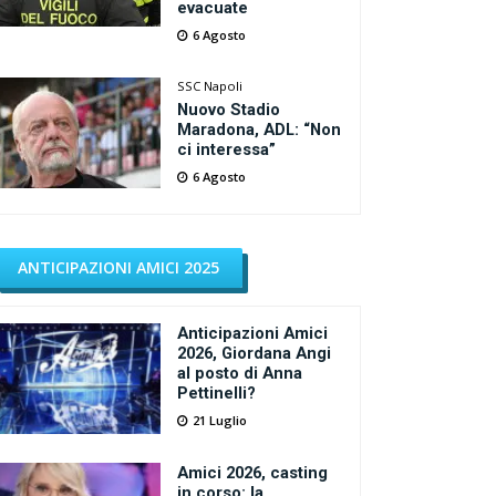
evacuate
6 Agosto
SSC Napoli
Nuovo Stadio
Maradona, ADL: “Non
ci interessa”
6 Agosto
ANTICIPAZIONI AMICI 2025
Anticipazioni Amici
2026, Giordana Angi
al posto di Anna
Pettinelli?
21 Luglio
Amici 2026, casting
in corso: la