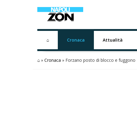
⌂
Cronaca
Attualità
⌂
»
Cronaca
»
Forzano posto di blocco e fuggono 