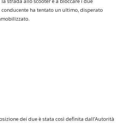
 la strada allo scooter e a bloccare i due
il conducente ha tentato un ultimo, disperato
mmobilizzato.
osizione dei due è stata così definita dall’Autorità