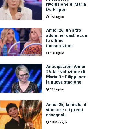
rivoluzione di Maria
De Filippi
15 Luglio
Amici 26, un altro
addio nel cast: ecco
le ultime
indiscrezioni
13 Luglio
Anticipazioni Amici
26: la rivoluzione di
Maria De Filippi per
la nuova stagione
11 Luglio
Amici 25, la finale: il
vincitore e i premi
assegnati
18 Maggio