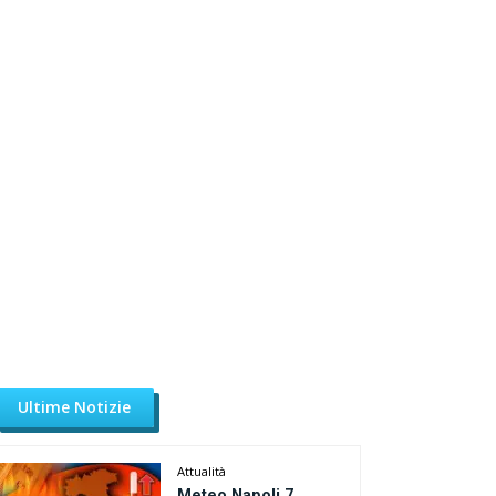
Ultime Notizie
Attualità
Meteo Napoli 7