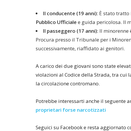
Il conducente (19 anni):
È stato tratto
Pubblico Ufficiale
e guida pericolosa. Il 
Il passeggero (17 anni):
Il minorenne 
Procura presso il Tribunale per i Minore
successivamente, riaffidato ai genitori.
A carico dei due giovani sono state eleva
violazioni al Codice della Strada, tra cui 
la circolazione contromano.
Potrebbe interessarti anche il seguente a
proprietari forse narcotizzati
Seguici su Facebook e resta aggiornato 