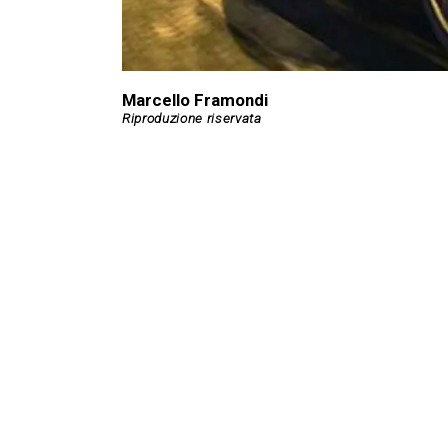
Marcello Framondi