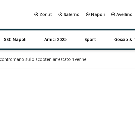
⦿ Zon.it
⦿ Salerno
⦿ Napoli
⦿ Avellino
SSC Napoli
Amici 2025
Sport
Gossip & 
contromano sullo scooter: arrestato 19enne