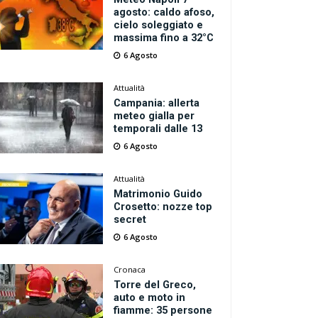
agosto: caldo afoso,
cielo soleggiato e
massima fino a 32°C
6 Agosto
Attualità
Campania: allerta
meteo gialla per
temporali dalle 13
6 Agosto
Attualità
Matrimonio Guido
Crosetto: nozze top
secret
6 Agosto
Cronaca
Torre del Greco,
auto e moto in
fiamme: 35 persone