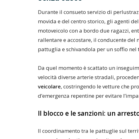
Durante il consueto servizio di perlustrazi
movida e del centro storico, gli agenti de
motoveicolo con a bordo due ragazzi, entr
rallentare e accostare, il conducente de
pattuglia e schivandola per un soffio nel t
Da quel momento è scattato un inseguime
velocità diverse arterie stradali, proced
veicolare
, costringendo le vetture che p
d’emergenza repentine per evitare l’impat
Il blocco e le sanzioni: un arres
Il coordinamento tra le pattuglie sul terri