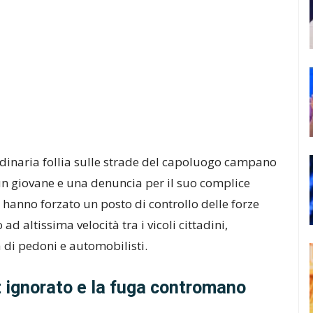
rdinaria follia sulle strade del capoluogo campano
 un giovane e una denuncia per il suo complice
 hanno forzato un posto di controllo delle forze
d altissima velocità tra i vicoli cittadini,
 di pedoni e automobilisti.
lt ignorato e la fuga contromano