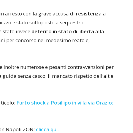
 in arresto con la grave accusa di
resistenza a
mezzo è stato sottoposto a sequestro.
è stato invece
deferito in stato di libertà
alla
nni per concorso nel medesimo reato e,
te inoltre numerose e pesanti contravvenzioni per
la guida senza casco, il mancato rispetto dell’alt e
rticolo:
Furto shock a Posillipo in villa via Orazio:
con Napoli ZON:
clicca qui.