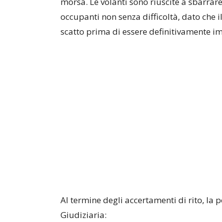
morsa. Le volanti sono riuscite a sbarrare
occupanti non senza difficoltà, dato che 
scatto prima di essere definitivamente i
Al termine degli accertamenti di rito, la p
Giudiziaria: