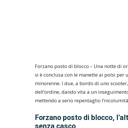
Forzano posto di blocco – Una notte di o
si è conclusa con le manette ai polsi per
minorenne. I due, a bordo di uno scooter,
dell’ordine, dando vita a un inseguimento a
mettendo a serio repentaglio l’incolumità
Forzano posto di blocco, l’a
senza casco