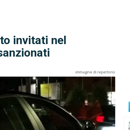
o invitati nel
sanzionati
immagine di repertorio