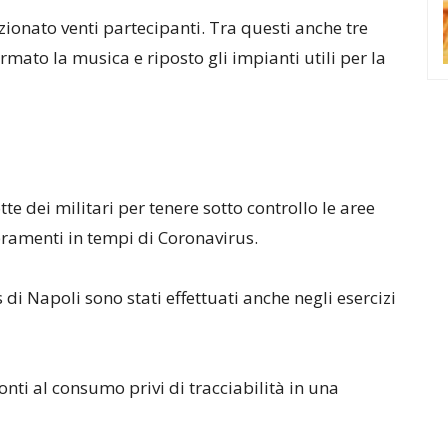
ionato venti partecipanti. Tra questi anche tre
ato la musica e riposto gli impianti utili per la
e dei militari per tenere sotto controllo le aree
ramenti in tempi di Coronavirus.
 di Napoli sono stati effettuati anche negli esercizi
ronti al consumo privi di tracciabilità in una