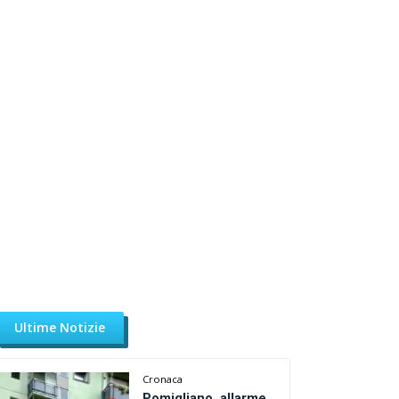
Ultime Notizie
Cronaca
Pomigliano, allarme