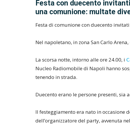
Festa con duecento invitant
una comunione: multate dive
Festa di comunione con duecento invitati:
Nel napoletano, in zona San Carlo Arena, è
La scorsa notte, intorno alle ore 24.00, i
C
Nucleo Radiomobile di Napoli hanno sosp
tenendo in strada.
Duecento erano le persone presenti, sia 
Il festeggiamento era nato in occasione d
dell’organizzatore del party, avvenuta ne