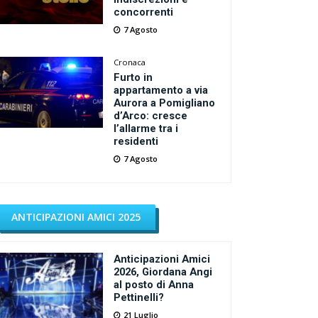
concorrenti
7 Agosto
Cronaca
Furto in
appartamento a via
Aurora a Pomigliano
d’Arco: cresce
l’allarme tra i
residenti
7 Agosto
ANTICIPAZIONI AMICI 2025
Anticipazioni Amici
2026, Giordana Angi
al posto di Anna
Pettinelli?
21 Luglio