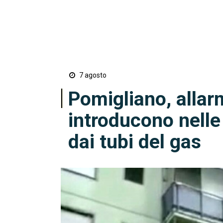
7 agosto
Pomigliano, allarme
introducono nelle
dai tubi del gas