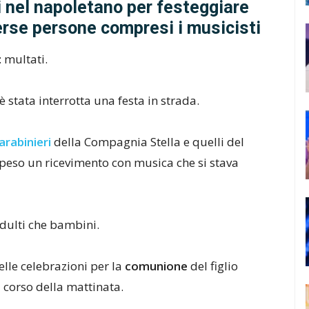
i nel napoletano per festeggiare
rse persone compresi i musicisti
 multati.
 stata interrotta una festa in strada.
arabinieri
della Compagnia Stella e quelli del
eso un ricevimento con musica che si stava
adulti che bambini.
elle celebrazioni per la
comunione
del figlio
l corso della mattinata.