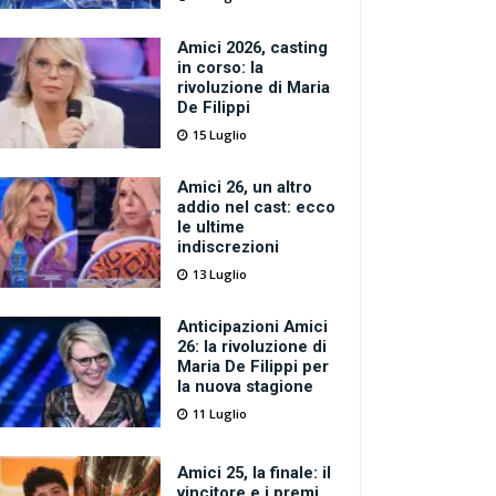
Amici 2026, casting
in corso: la
rivoluzione di Maria
De Filippi
15 Luglio
Amici 26, un altro
addio nel cast: ecco
le ultime
indiscrezioni
13 Luglio
Anticipazioni Amici
26: la rivoluzione di
Maria De Filippi per
la nuova stagione
11 Luglio
Amici 25, la finale: il
vincitore e i premi