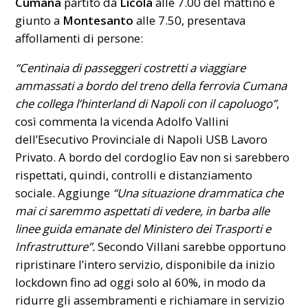
Cumana
partito da
Licola
alle 7.00 del mattino e
giunto a
Montesanto
alle 7.50, presentava
affollamenti di persone:
“Centinaia di passeggeri costretti a viaggiare
ammassati a bordo del treno della ferrovia Cumana
che collega l’hinterland di Napoli con il capoluogo”
,
così commenta la vicenda Adolfo Vallini
dell’Esecutivo Provinciale di Napoli USB Lavoro
Privato. A bordo del cordoglio Eav non si sarebbero
rispettati, quindi, controlli e distanziamento
sociale. Aggiunge
“Una situazione drammatica che
mai ci saremmo aspettati di vedere, in barba alle
linee guida emanate del Ministero dei Trasporti e
Infrastrutture”.
Secondo Villani sarebbe opportuno
ripristinare l’intero servizio, disponibile da inizio
lockdown fino ad oggi solo al 60%, in modo da
ridurre gli assembramenti e richiamare in servizio