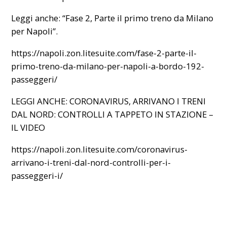
Leggi anche:
“Fase 2, Parte il primo treno da Milano
per Napoli”
.
https://napoli.zon.litesuite.com/fase-2-parte-il-
primo-treno-da-milano-per-napoli-a-bordo-192-
passeggeri/
LEGGI ANCHE:
CORONAVIRUS, ARRIVANO I TRENI
DAL NORD: CONTROLLI A TAPPETO IN STAZIONE –
IL VIDEO
https://napoli.zon.litesuite.com/coronavirus-
arrivano-i-treni-dal-nord-controlli-per-i-
passeggeri-i/