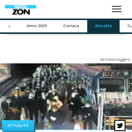
⌂
Amici 2025
Cronaca
Attualità
Cu
da il messaggero
ATTUALITÀ