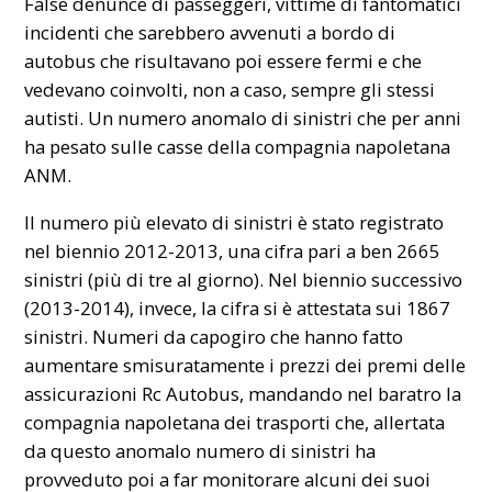
False denunce di passeggeri, vittime di fantomatici
incidenti
che sarebbero avvenuti a bordo di
autobus che risultavano poi essere fermi e che
vedevano coinvolti, non a caso, sempre gli stessi
autisti. Un numero anomalo di sinistri che per anni
ha pesato sulle casse della compagnia napoletana
ANM.
Il numero più elevato di sinistri è stato registrato
nel biennio 2012-2013, una cifra pari a ben 2665
sinistri (più di tre al giorno). Nel biennio successivo
(2013-2014), invece, la cifra si è attestata sui 1867
sinistri. Numeri da capogiro che hanno fatto
aumentare smisuratamente i prezzi dei premi delle
assicurazioni Rc Autobus, mandando nel baratro la
compagnia napoletana dei trasporti che, allertata
da questo anomalo numero di sinistri ha
provveduto poi a far monitorare alcuni dei suoi