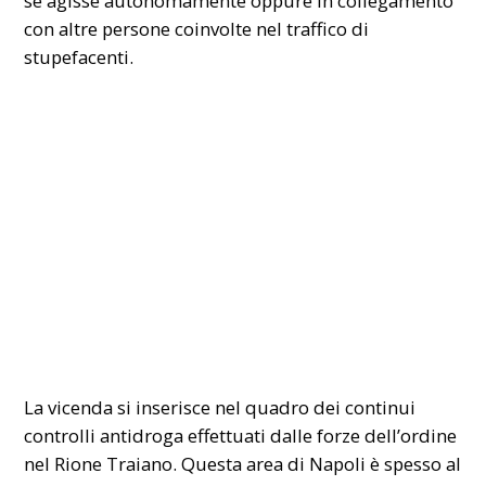
se agisse autonomamente oppure in collegamento
con altre persone coinvolte nel traffico di
stupefacenti.
La vicenda si inserisce nel quadro dei continui
controlli antidroga effettuati dalle forze dell’ordine
nel Rione Traiano. Questa area di Napoli è spesso al