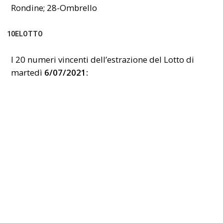
Rondine; 28-Ombrello
10ELOTTO
I 20 numeri vincenti dell’estrazione del Lotto di
martedì
6
/07/2021: