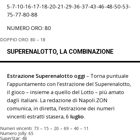
5-7-10-16-17-18-20-21-29-36-37-43-46-48-50-53-
75-77-80-88
NUMERO ORO: 80
DOPPIO ORO: 80 – 18
SUPERENALOTTO, LA COMBINAZIONE
Estrazione Superenalotto oggi
– Torna puntuale
l’appuntamento con l’estrazione del Superenalotto,
il gioco – insieme a quello del Lotto – più amato
dagli italiani. La redazione di Napoli.ZON
comunica, in diretta, l’estrazione dei numeri
vincenti estratti stasera, 6
luglio
.
Numeri vincenti: 73 – 15 – 20 – 69 – 40 – 11
Numero Jolly: 65
SuperStar: 48