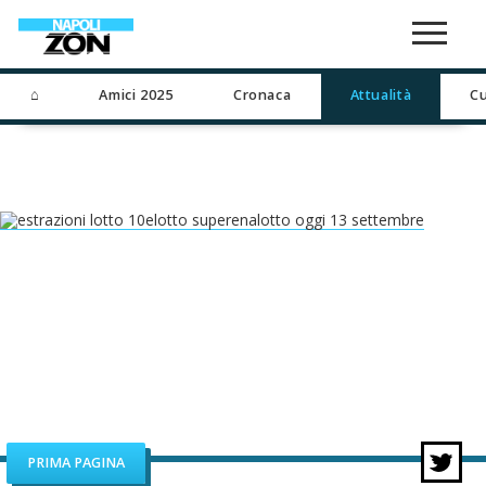
⌂
Amici 2025
Cronaca
Attualità
Cu
PRIMA PAGINA