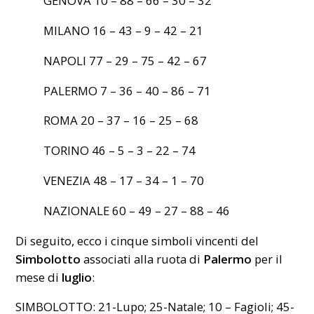
GENOVA 10 – 88 – 66 – 30 – 32
MILANO 16 – 43 – 9 – 42 – 21
NAPOLI 77 – 29 – 75 – 42 – 67
PALERMO 7 – 36 – 40 – 86 – 71
ROMA 20 – 37 – 16 – 25 – 68
TORINO 46 – 5 – 3 – 22 – 74
VENEZIA 48 – 17 – 34 – 1 – 70
NAZIONALE 60 – 49 – 27 – 88 – 46
Di seguito, ecco i cinque simboli vincenti del
Simbolotto
associati alla ruota di
Palermo
per il
mese di
luglio
:
SIMBOLOTTO: 21-Lupo; 25-Natale; 10 – Fagioli; 45-