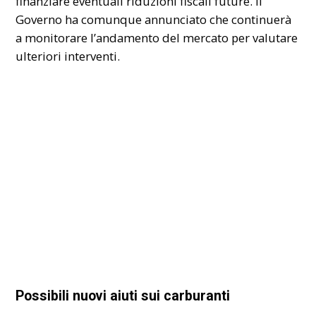
finanziare eventuali riduzioni fiscali future. Il
Governo ha comunque annunciato che continuerà
a monitorare l’andamento del mercato per valutare
ulteriori interventi.
Possibili nuovi aiuti sui carburanti