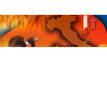
ATTUALITÀ
Meteo Napoli 7 agosto: caldo
afoso, cielo soleggiato e
massima fino a 32°C