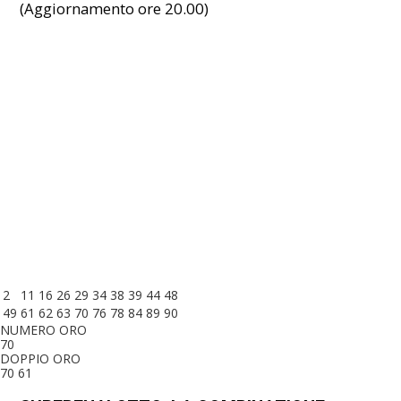
(Aggiornamento ore 20.00)
2
11
16
26
29
34
38
39
44
48
49
61
62
63
70
76
78
84
89
90
NUMERO ORO
70
DOPPIO ORO
70 61