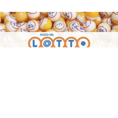
ESTRAZIONE LOTTO
Estrazioni Lotto SuperEnalotto
20 giugno 2026: tutti i numeri
vincenti