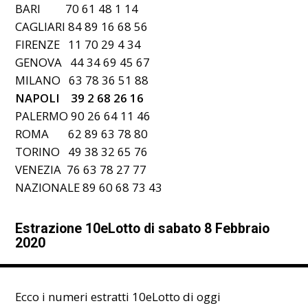
BARI 70 61 48 1 14
CAGLIARI 84 89 16 68 56
FIRENZE 11 70 29 4 34
GENOVA 44 34 69 45 67
MILANO 63 78 36 51 88
NAPOLI 39 2 68 26 16
PALERMO 90 26 64 11 46
ROMA 62 89 63 78 80
TORINO 49 38 32 65 76
VENEZIA 76 63 78 27 77
NAZIONALE 89 60 68 73 43
Estrazione 10eLotto di sabato 8 Febbraio
2020
Ecco i numeri estratti 10eLotto di oggi