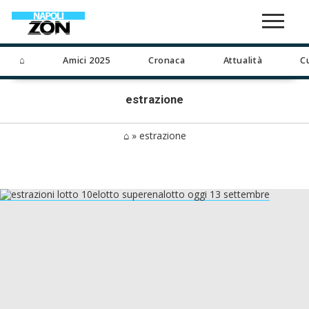
⌂
Amici 2025
Cronaca
Attualità
C
estrazione
⌂
»
estrazione