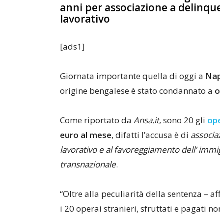
anni per associazione a delinque
lavorativo
[ads1]
Giornata importante quella di oggi a
Nap
origine bengalese è stato condannato a
o
Come riportato da
Ansa.it
, sono 20 gli
ope
euro al mese
, difatti l’accusa è di
associa
lavorativo e al favoreggiamento dell’ immi
transnazionale
.
“Oltre alla peculiarità della sentenza – a
i 20 operai stranieri, sfruttati e pagati n