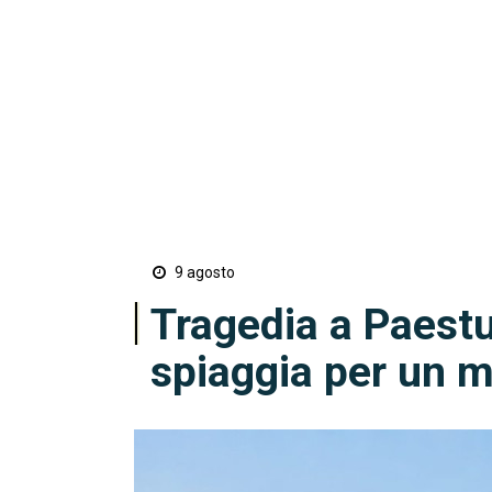
9 agosto
Tragedia a Paest
spiaggia per un m