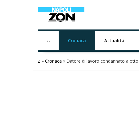
⌂
Cronaca
Attualità
⌂
»
Cronaca
»
Datore di lavoro condannato a otto 