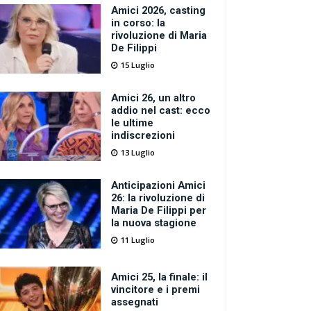
Amici 2026, casting
in corso: la
rivoluzione di Maria
De Filippi
15 Luglio
Amici 26, un altro
addio nel cast: ecco
le ultime
indiscrezioni
13 Luglio
Anticipazioni Amici
26: la rivoluzione di
Maria De Filippi per
la nuova stagione
11 Luglio
Amici 25, la finale: il
vincitore e i premi
assegnati