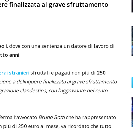
re finalizzata al grave sfruttamento
oli
, dove con una sentenza un datore di lavoro di
tto anni
.
rai stranieri
sfruttati e pagati non più di
250
zione a delinquere finalizzata al grave sfruttamento
grazione clandestina, con l’aggravante del reato
fferma l’avvocato
Bruno Botti
che ha rappresentato
on più di 250 euro al mese, va ricordato che tutto