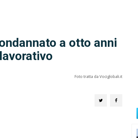
condannato a otto anni
lavorativo
Foto tratta da Vociglobali.it