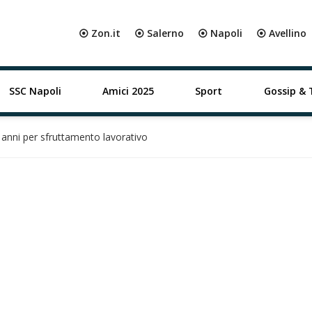
⦿ Zon.it
⦿ Salerno
⦿ Napoli
⦿ Avellino
SSC Napoli
Amici 2025
Sport
Gossip & 
anni per sfruttamento lavorativo