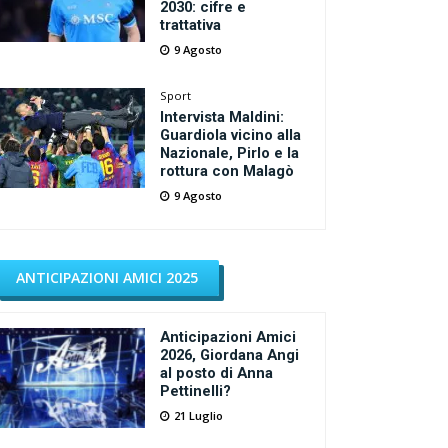
2030: cifre e
trattativa
9 Agosto
Sport
Intervista Maldini:
Guardiola vicino alla
Nazionale, Pirlo e la
rottura con Malagò
9 Agosto
ANTICIPAZIONI AMICI 2025
Anticipazioni Amici
2026, Giordana Angi
al posto di Anna
Pettinelli?
21 Luglio