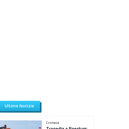
Ultime Notizie
Cronaca
Tragedia a Paestum: