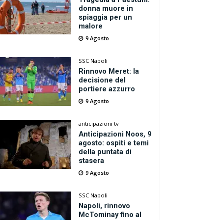
donna muore in
spiaggia per un
malore
9 Agosto
SSC Napoli
Rinnovo Meret: la
decisione del
portiere azzurro
9 Agosto
anticipazioni tv
Anticipazioni Noos, 9
agosto: ospiti e temi
della puntata di
stasera
9 Agosto
SSC Napoli
Napoli, rinnovo
McTominay fino al