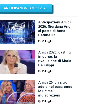
ANTICIPAZIONI AMICI 2025
Anticipazioni Amici
2026, Giordana Angi
al posto di Anna
Pettinelli?
21 Luglio
Amici 2026, casting
in corso: la
rivoluzione di Maria
De Filippi
15 Luglio
Amici 26, un altro
addio nel cast: ecco
le ultime
indiscrezioni
13 Luglio