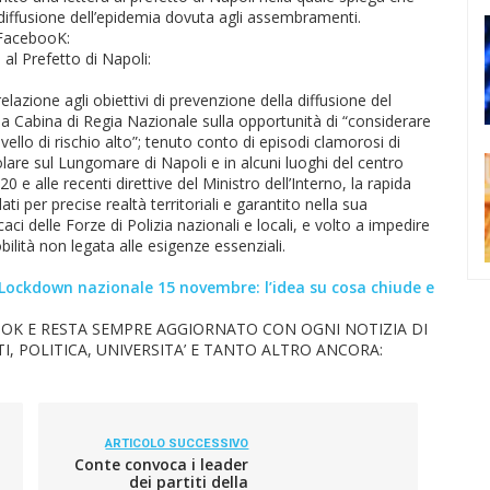
diffusione dell’epidemia dovuta agli assembramenti.
a FacebooK:
 al Prefetto di Napoli:
lazione agli obiettivi di prevenzione della diffusione del
a Cabina di Regia Nazionale sulla opportunità di “considerare
ivello di rischio alto”; tenuto conto di episodi clamorosi di
olare sul Lungomare di Napoli e in alcuni luoghi del centro
 e alle recenti direttive del Ministro dell’Interno, la rapida
ati per precise realtà territoriali e garantito nella sua
caci delle Forze di Polizia nazionali e locali, e volto a impedire
lità non legata alle esigenze essenziali.
Lockdown nazionale 15 novembre: l’idea su cosa chiude e
OK E RESTA SEMPRE AGGIORNATO CON OGNI NOTIZIA DI
I, POLITICA, UNIVERSITA’ E TANTO ALTRO ANCORA:
ARTICOLO SUCCESSIVO
Conte convoca i leader
dei partiti della