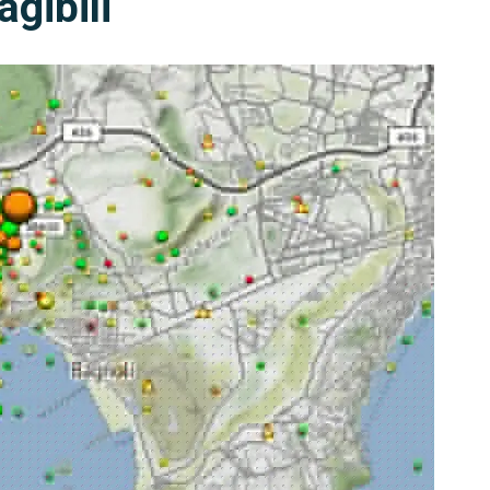
agibili