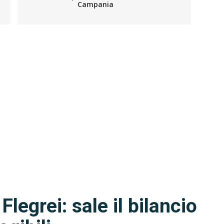
Campania
egrei: sale il bilancio