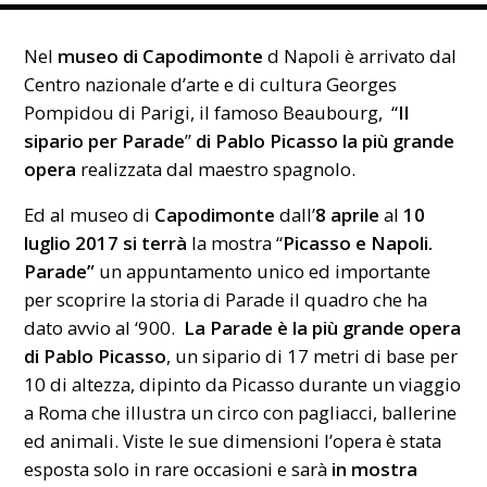
Nel
museo di Capodimonte
d Napoli è arrivato dal
Centro nazionale d’arte e di cultura Georges
Pompidou di Parigi, il famoso Beaubourg, “
Il
sipario per Parade
”
di Pablo Picasso la più grande
opera
realizzata dal maestro spagnolo.
Ed al museo di
Capodimonte
dall’
8 aprile
al
10
luglio 2017 si terrà
la mostra “
Picasso e Napoli.
Parade”
un appuntamento unico ed importante
per scoprire la storia di Parade il quadro che ha
dato avvio al ‘900.
La Parade è la più grande opera
di Pablo Picasso
, un sipario di 17 metri di base per
10 di altezza, dipinto da Picasso durante un viaggio
a Roma che illustra un circo con pagliacci, ballerine
ed animali. Viste le sue dimensioni l’opera è stata
esposta solo in rare occasioni e sarà
in mostra