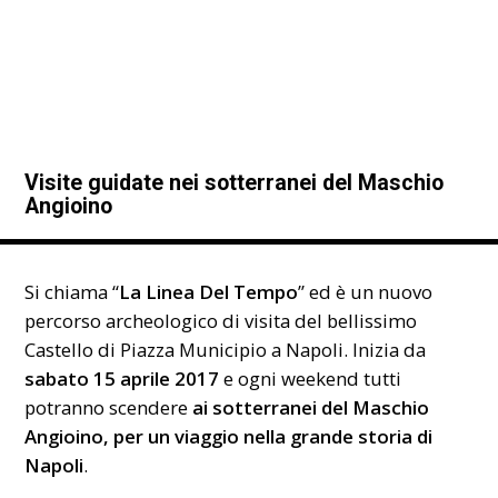
Visite guidate nei sotterranei del Maschio
Angioino
Si chiama “
La Linea Del Tempo
” ed è un nuovo
percorso archeologico di visita del bellissimo
Castello di Piazza Municipio a Napoli. Inizia da
sabato 15 aprile
2017
e ogni weekend tutti
potranno scendere
ai sotterranei del Maschio
Angioino, per un viaggio nella grande storia di
Napoli
.