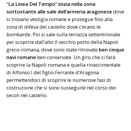
“
La Linea Del Tempo
”
inizia nella zona
sottostante alle sale dell’armeria aragonese
dove
si trovano vestigia romane e prosegue fino alla
zona di difesa del castello dove c’erano le
bombarde. Poi si sale sulla terrazza settentrionale
per scoprire dall’alto il vecchio porto della Napoli
greco-romana, dove sono state ritrovate
ben cinque
navi romane
ben conservate. Un giro che ci farà
scoprire la Napoli romana e quella rinascimentale
di Alfonso I del figlio Ferrante d’Aragona
permettendoci di scoprire le numerose fasi di
costruzione che si sono susseguite nel corso dei
secoli nel castello.