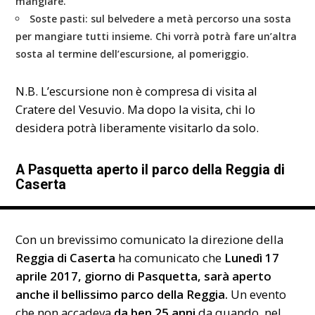
mangiare.
Soste pasti:
sul belvedere a metà percorso una sosta
per mangiare tutti insieme. Chi vorrà potrà fare un’altra
sosta al termine dell’escursione, al pomeriggio.
N.B. L’escursione non è compresa di visita al
Cratere del Vesuvio. Ma dopo la visita, chi lo
desidera potrà liberamente visitarlo da solo.
A Pasquetta aperto il parco della Reggia di
Caserta
Con un brevissimo comunicato la direzione della
Reggia di Caserta
ha comunicato che
Lunedì 17
aprile 2017, giorno di Pasquetta, sarà aperto
anche il bellissimo parco della Reggia.
Un evento
che non accadeva
da ben 25 anni
da quando, nel