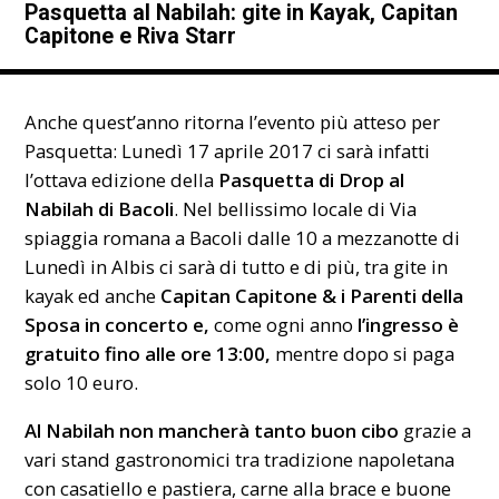
Pasquetta al Nabilah: gite in Kayak, Capitan
Capitone e Riva Starr
Anche quest’anno ritorna l’evento più atteso per
Pasquetta: Lunedì 17 aprile 2017 ci sarà infatti
l’ottava edizione della
Pasquetta di Drop al
Nabilah di Bacoli
. Nel bellissimo locale di Via
spiaggia romana a Bacoli dalle 10 a mezzanotte di
Lunedì in Albis ci sarà di tutto e di più, tra gite in
kayak ed anche
Capitan Capitone & i Parenti della
Sposa in concerto e,
come ogni anno
l’ingresso è
gratuito fino alle ore 13:00,
mentre dopo si paga
solo 10 euro.
Al Nabilah non mancherà tanto buon cibo
grazie a
vari stand gastronomici tra tradizione napoletana
con casatiello e pastiera, carne alla brace e buone