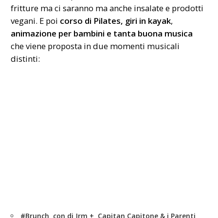
fritture ma ci saranno ma anche insalate e prodotti
vegani. E poi
corso di Pilates, giri in kayak
,
animazione per bambini
e tanta buona musica
che viene proposta in due momenti musicali
distinti:
#Brunch
con dj Jrm + Capitan Capitone & i Parenti