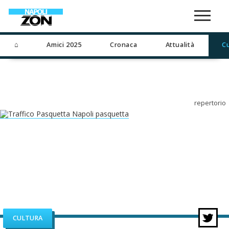
⌂
Amici 2025
Cronaca
Attualità
C
repertorio
CULTURA