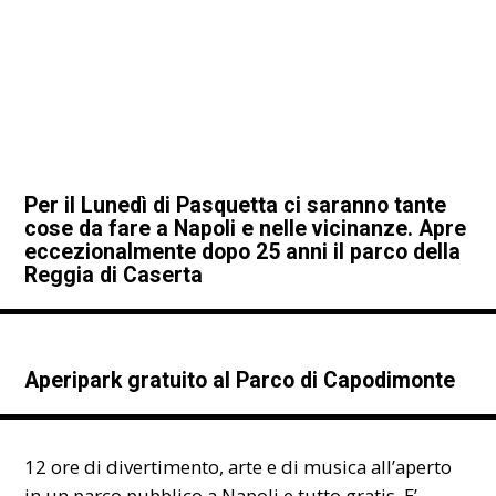
Per il Lunedì di Pasquetta ci saranno tante
cose da fare a Napoli e nelle vicinanze. Apre
eccezionalmente dopo 25 anni il parco della
Reggia di Caserta
Aperipark gratuito al Parco di Capodimonte
12 ore di divertimento, arte e di musica all’aperto
in un parco pubblico a Napoli e tutto gratis. E’