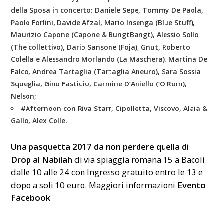
della Sposa in concerto: Daniele Sepe, Tommy De Paola,
Paolo Forlini, Davide Afzal, Mario Insenga (Blue Stuff),
Maurizio Capone (Capone & BungtBangt), Alessio Sollo
(The collettivo), Dario Sansone (Foja), Gnut, Roberto
Colella e Alessandro Morlando (La Maschera), Martina De
Falco, Andrea Tartaglia (Tartaglia Aneuro), Sara Sossia
Squeglia, Gino Fastidio, Carmine D’Aniello (‘O Rom),
Nelson;
#Afternoon
con Riva Starr, Cipolletta, Viscovo, Alaia &
Gallo, Alex Colle.
Una pasquetta 2017 da non perdere quella di
Drop al Nabilah
di via spiaggia romana 15 a Bacoli
dalle 10 alle 24 con Ingresso gratuito entro le 13 e
dopo a soli 10 euro. Maggiori informazioni
Evento
Facebook