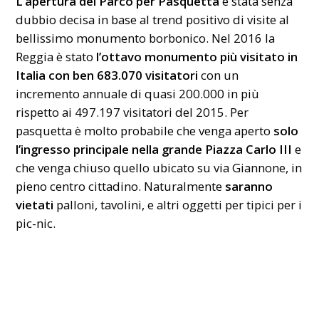
L’apertura del Parco per Pasquetta
è stata senza
dubbio decisa in base al trend positivo di visite al
bellissimo monumento borbonico. Nel 2016 la
Reggia è stato
l’ottavo monumento più visitato in
Italia con ben 683.070 visitatori
con un
incremento annuale di quasi 200.000 in più
rispetto ai 497.197 visitatori del 2015. Per
pasquetta è molto probabile che venga aperto
solo
l’ingresso principale nella grande Piazza Carlo III
e
che venga chiuso quello ubicato su via Giannone, in
pieno centro cittadino. Naturalmente
saranno
vietati
palloni, tavolini, e altri oggetti per tipici per i
pic-nic.