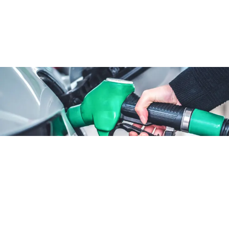
ATTUALITÀ
Benzina sconto fino al 25