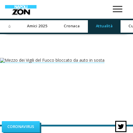
⌂
Amici 2025
Cronaca
Attualità
Cu
CORONAVIRUS