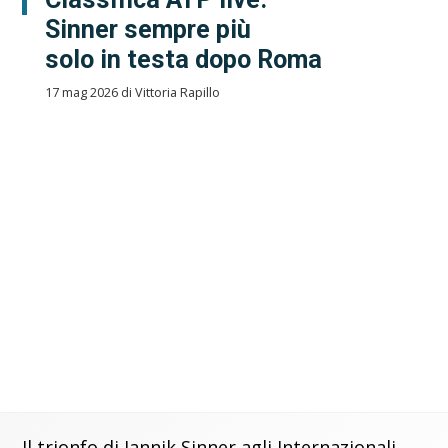
Sinner sempre più
solo in testa dopo Roma
17 mag 2026 di Vittoria Rapillo
Il trionfo di Jannik Sinner agli Internazionali