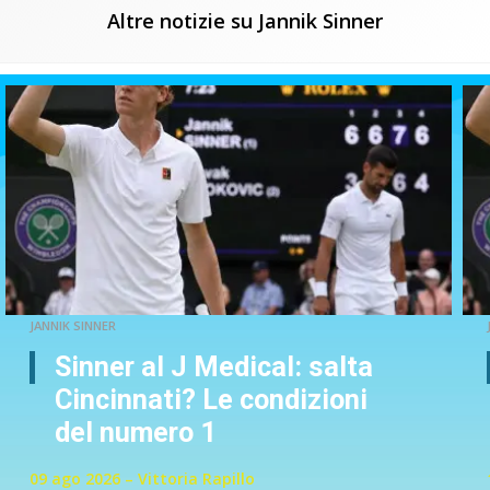
Altre notizie su Jannik Sinner
JANNIK SINNER
Sinner al J Medical: salta
Cincinnati? Le condizioni
del numero 1
09 ago 2026 – Vittoria Rapillo