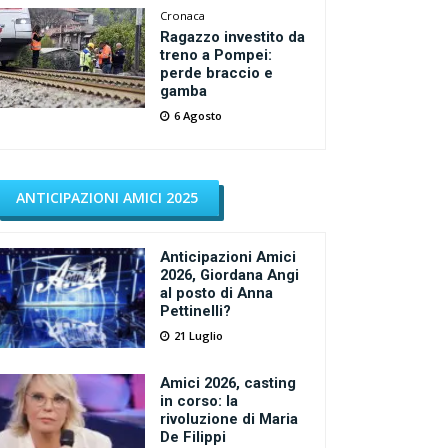
Cronaca
Ragazzo investito da
treno a Pompei:
perde braccio e
gamba
6 Agosto
ANTICIPAZIONI AMICI 2025
Anticipazioni Amici
2026, Giordana Angi
al posto di Anna
Pettinelli?
21 Luglio
Amici 2026, casting
in corso: la
rivoluzione di Maria
De Filippi