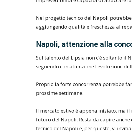
imprevedibilità e capacità di attaccare la
Nel progetto tecnico del Napoli potrebbe 
aggiungendo qualità e freschezza al repa
Napoli, attenzione alla conc
Sul talento del Lipsia non c’è soltanto il
seguendo con attenzione l’evoluzione dell
Proprio la forte concorrenza potrebbe far 
prossime settimane.
Il mercato estivo è appena iniziato, ma il 
futuro del Napoli. Resta da capire anche 
tecnico del Napoli e, per questo, vi invi