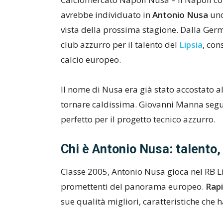
avrebbe individuato in
Antonio Nusa
uno
vista della prossima stagione. Dalla Germ
club azzurro per il talento del
Lipsia
, con
calcio europeo.
Il nome di Nusa era già stato accostato a
tornare caldissima. Giovanni Manna segu
perfetto per il progetto tecnico azzurro.
Chi è Antonio Nusa: talento, 
Classe 2005, Antonio Nusa gioca nel RB L
promettenti del panorama europeo.
Rapi
sue qualità migliori, caratteristiche che h