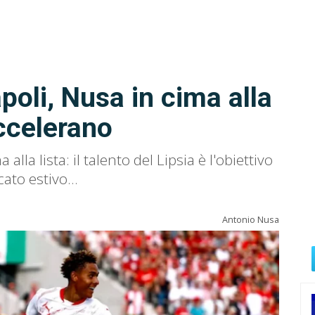
oli, Nusa in cima alla
accelerano
la lista: il talento del Lipsia è l'obiettivo
ato estivo...
Antonio Nusa