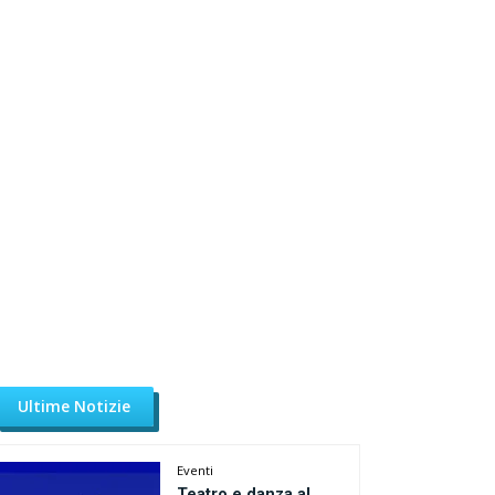
Ultime Notizie
Eventi
Teatro e danza al