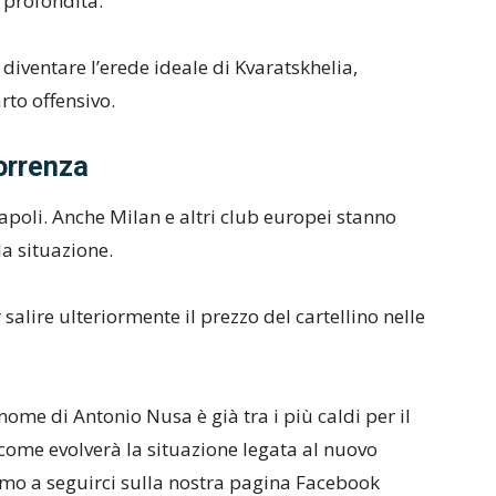
 profondità.
diventare l’erede ideale di Kvaratskhelia,
rto offensivo.
orrenza
 Napoli. Anche Milan e altri club europei stanno
a situazione.
salire ulteriormente il prezzo del cartellino nelle
nome di Antonio Nusa è già tra i più caldi per il
come evolverà la situazione legata al nuovo
tiamo a seguirci sulla nostra pagina Facebook