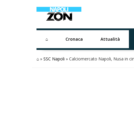
⌂
Cronaca
Attualità
⌂
»
SSC Napoli
»
Calciomercato Napoli, Nusa in cima