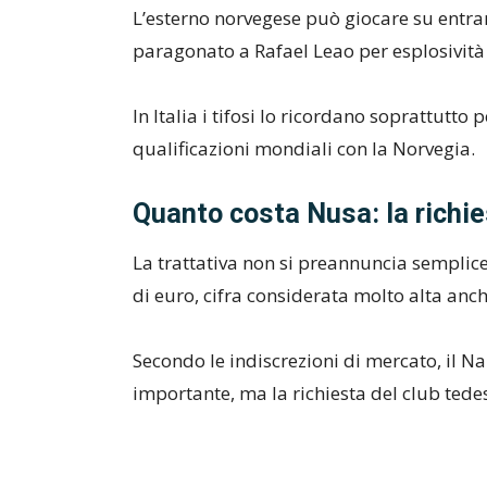
L’esterno norvegese può giocare su entram
paragonato a Rafael Leao per esplosività
In Italia i tifosi lo ricordano soprattutto
qualificazioni mondiali con la Norvegia.
Quanto costa Nusa: la richie
La trattativa non si preannuncia semplice. I
di euro, cifra considerata molto alta anch
Secondo le indiscrezioni di mercato, il N
importante, ma la richiesta del club ted