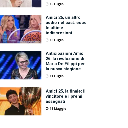
15 Luglio
Amici 26, un altro
addio nel cast: ecco
le ultime
indiscrezioni
13 Luglio
Anticipazioni Amici
26: la rivoluzione di
Maria De Filippi per
la nuova stagione
11 Luglio
Amici 25, la finale: il
vincitore e i premi
assegnati
18 Maggio