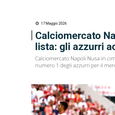
17 Maggio 2026
Calciomercato Nap
lista: gli azzurri 
Calciomercato Napoli Nusa in cima al
numero 1 degli azzurri per il merc