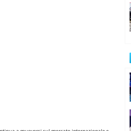
ntinua a muoversi sul mercato internazionale e