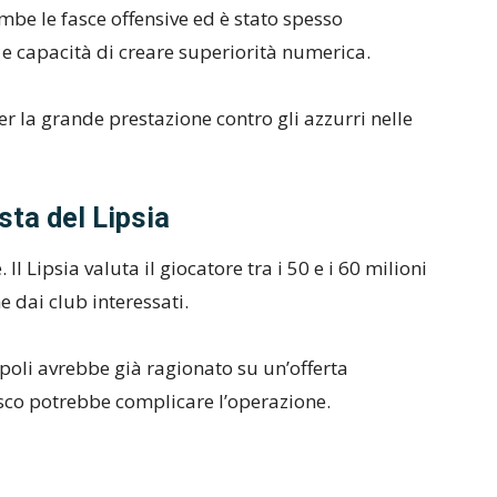
be le fasce offensive ed è stato spesso
 e capacità di creare superiorità numerica.
 per la grande prestazione contro gli azzurri nelle
sta del Lipsia
l Lipsia valuta il giocatore tra i 50 e i 60 milioni
e dai club interessati.
apoli avrebbe già ragionato su un’offerta
esco potrebbe complicare l’operazione.