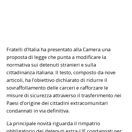
Fratelli d’Italia ha presentato alla Camera una
proposta di legge che punta a modificare la
normativa sui detenuti stranieri e sulla
cittadinanza italiana. Il testo, composto da nove
articoli, ha l’obiettivo dichiarato di ridurre il
sovraffollamento delle carceri e rafforzare le
misure di sicurezza attraverso il trasferimento nei
Paesi d’origine dei cittadini extracomunitari
condannati in via definitiva.
La principale novità riguarda il rimpatrio
obbligatorio dei detenuti extra-UE condannati per