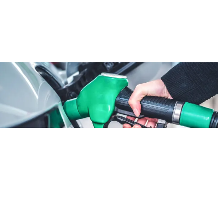
ATTUALITÀ
Benzina sconto fino al 25