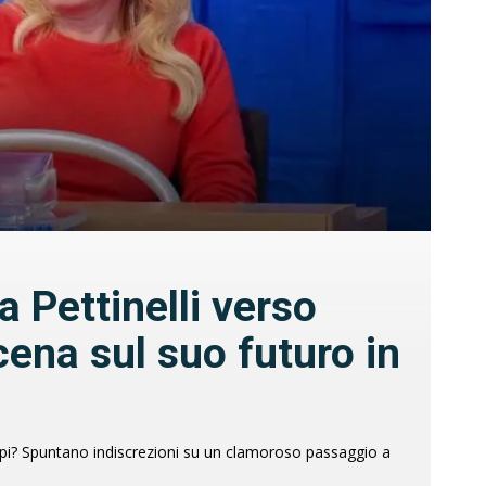
 Pettinelli verso
scena sul suo futuro in
ippi? Spuntano indiscrezioni su un clamoroso passaggio a