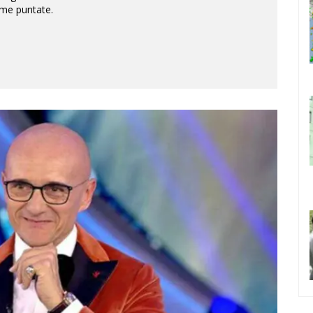
sime puntate.