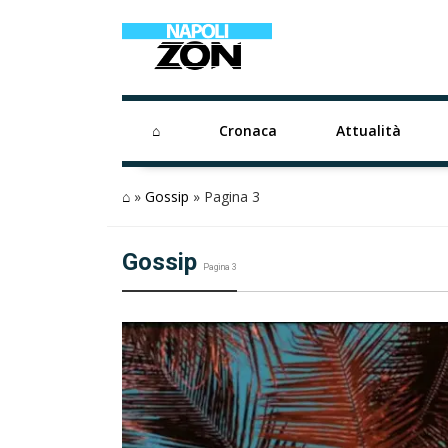
⌂
Cronaca
Attualità
⌂
»
Gossip
»
Pagina 3
Gossip
Pagina 3