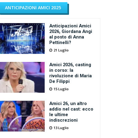
ANTICIPAZIONI AMICI 2025
Anticipazioni Amici
2026, Giordana Angi
al posto di Anna
Pettinelli?
21 Luglio
Amici 2026, casting
in corso: la
rivoluzione di Maria
De Filippi
15 Luglio
Amici 26, un altro
addio nel cast: ecco
le ultime
indiscrezioni
13 Luglio