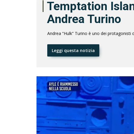
Temptation Island
Andrea Turino
Andrea “Hulk” Turino è uno dei protagonisti 
Leggi questa notizia