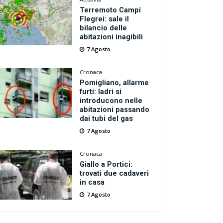
Terremoto Campi
Flegrei: sale il
bilancio delle
abitazioni inagibili
7 Agosto
Cronaca
Pomigliano, allarme
furti: ladri si
introducono nelle
abitazioni passando
dai tubi del gas
7 Agosto
Cronaca
Giallo a Portici:
trovati due cadaveri
in casa
7 Agosto