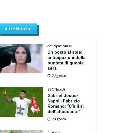
Altre Notizie
anticipazioni tv
Un posto al sole:
anticipazioni della
puntata di questa
sera
7 Agosto
SSC Napoli
Gabriel Jesus-
Napoli, Fabrizio
Romano: “C’è il sì
dell’attaccante”
7 Agosto
Attualità