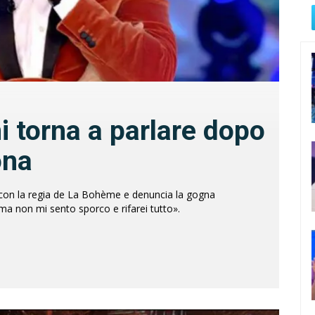
i torna a parlare dopo
ona
 con la regia de La Bohème e denuncia la gogna
a non mi sento sporco e rifarei tutto».