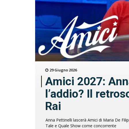
29 Giugno 2026
Amici 2027: Anna
l’addio? Il retro
Rai
Anna Pettinelli lascerà Amici di Maria De Fil
Tale e Quale Show come concorrente