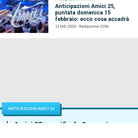
Anticipazioni Amici 25,
puntata domenica 15
febbraio: ecco cosa accadrà
12 feb 2026 - Redazione ZON
ANTICIPAZIONI AMICI 24
Amici 25, semifinale 9 maggio:
ecco chi saranno gli ospiti