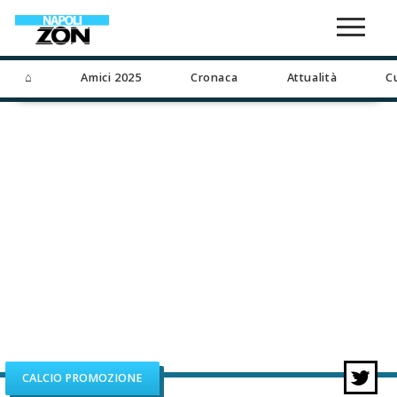
⌂
Amici 2025
Cronaca
Attualità
C
CALCIO PROMOZIONE