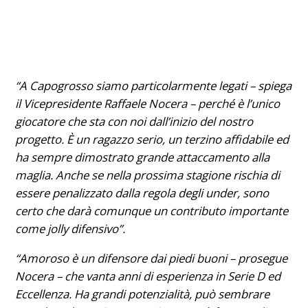
“A Capogrosso siamo particolarmente legati – spiega
il Vicepresidente Raffaele Nocera – perché è l’unico
giocatore che sta con noi dall’inizio del nostro
progetto. È un ragazzo se
rio, un terzino affidabile ed
ha sempre dimostrato grande attaccamento alla
maglia. Anche se nella prossima stagione rischia di
essere penalizzato dalla regola degli under, sono
certo che darà comunque un contributo importante
come jolly difensivo”.
“Amoroso è un difensore dai piedi buoni – prosegue
Nocera – che vanta anni di esperienza in Serie D ed
Eccellenza. Ha grandi potenzialità, può sembrare