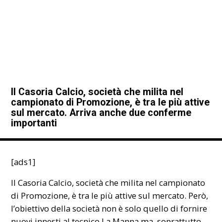
Il Casoria Calcio, società che milita nel
campionato di Promozione, è tra le più attive
sul mercato. Arriva anche due conferme
importanti
[ads1]
Il Casoria Calcio, società che milita nel campionato
di
Promozione
, è tra le più attive sul mercato. Però,
l’obiettivo della società non è solo quello di fornire
nuovi innesti al tecnico La Manna ma, soprattutto,