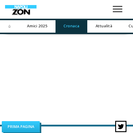
⌂
Amici 2025
Cronaca
Attualità
Cu
PRIMA PAGINA