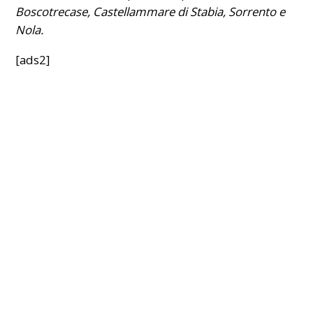
Boscotrecase,
Castellammare di Stabia
, Sorrento e
Nola.
[ads2]