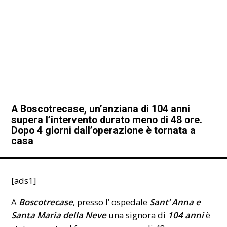
A Boscotrecase, un’anziana di 104 anni
supera l’intervento durato meno di 48 ore.
Dopo 4 giorni dall’operazione è tornata a
casa
[ads1]
A
Boscotrecase
, presso l’ ospedale
Sant’ Anna e
Santa Maria della Neve
una signora di
104 anni
è