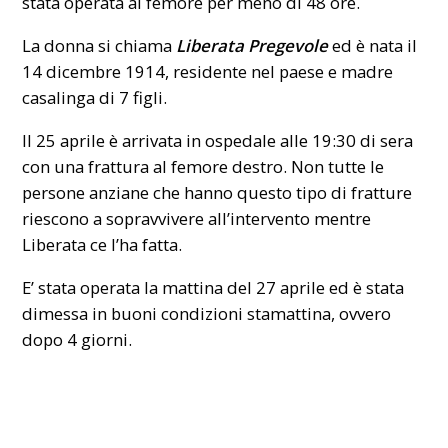
stata operata al femore per meno di 48 ore.
La donna si chiama
Liberata Pregevole
ed è nata il
14 dicembre 1914, residente nel paese e madre
casalinga di 7 figli.
Il 25 aprile è arrivata in ospedale alle 19:30 di sera
con una frattura al femore destro. Non tutte le
persone anziane che hanno questo tipo di fratture
riescono a sopravvivere all’intervento mentre
Liberata ce l’ha fatta.
E’ stata operata la mattina del 27 aprile ed è stata
dimessa in buoni condizioni stamattina, ovvero
dopo 4 giorni.