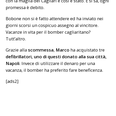
con la maglia del Cagliari e così è stato. E si sa, ogni
promessa è debito.
Bobone non si è fatto attendere ed ha inviato nei
giorni scorsi un cospicuo assegno al vincitore.
Vacanze in vita per il bomber cagliaritano?
Tutt’altro.
Grazie alla
scommessa
,
Marco
ha acquistato tre
defibrillatori, uno di questi donato alla sua città,
Napoli
. Invece di utilizzare il denaro per una
vacanza, il bomber ha preferito fare beneficenza.
[ads2]