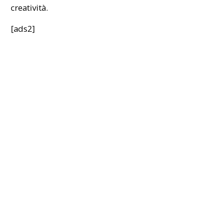
creatività.
[ads2]