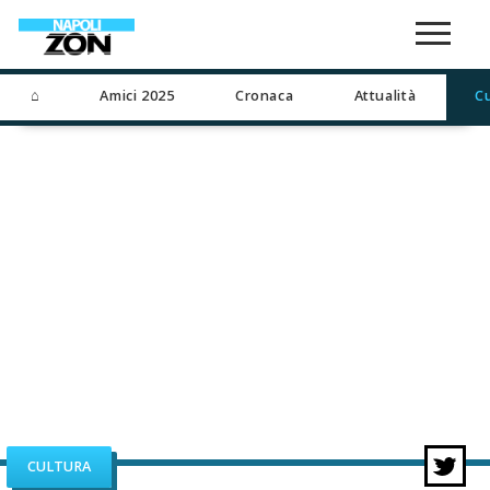
⌂
Amici 2025
Cronaca
Attualità
C
CULTURA