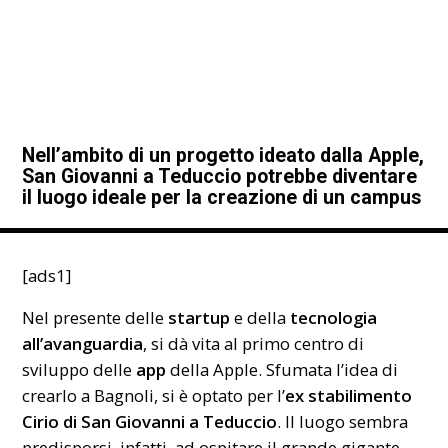
Nell’ambito di un progetto ideato dalla Apple,
San Giovanni a Teduccio potrebbe diventare
il luogo ideale per la creazione di un campus
[ads1]
Nel presente delle
startup
e della
tecnologia
all’avanguardia
, si dà vita al primo centro di
sviluppo delle
app
della Apple. Sfumata l’idea di
crearlo a Bagnoli, si è optato per l’
ex stabilimento
Cirio di San Giovanni a Teduccio
. Il luogo sembra
predisporsi, infatti, ad ospitare il grande gigante