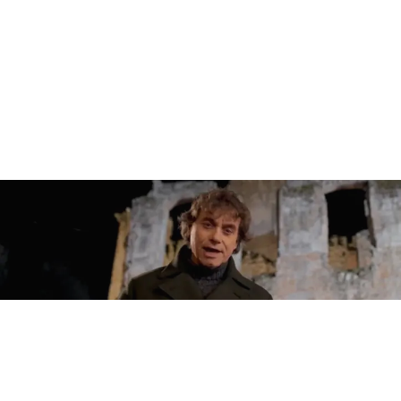
CULTURA