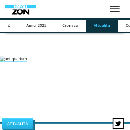
⌂
Amici 2025
Cronaca
Attualità
Cu
ATTUALITÀ