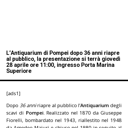
L’Antiquarium di Pompei dopo 36 anni riapre
al pubblico, la presentazione si terrà giovedì
28 aprile ore 11:00, ingresso Porta Marina
Superiore
[ads1]
Dopo
36 anni
riapre al pubblico l’
Antiquarium
degli
scavi di
Pompei
. Realizzato nel 1870 da Giuseppe
Fiorelli, bombardato nel 1943, riallestito nel 1948
da Amedeo Maiuri e chiuso nel 1980 in seguito al