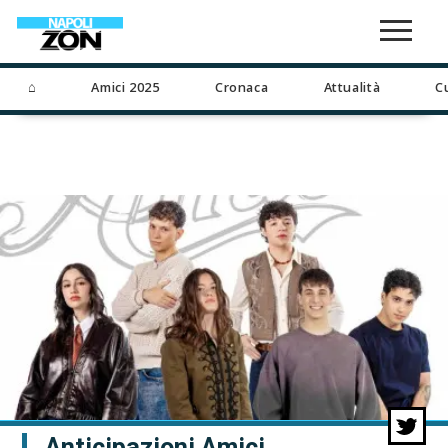
⌂
Amici 2025
Cronaca
Attualità
C
Anticipazioni Amici