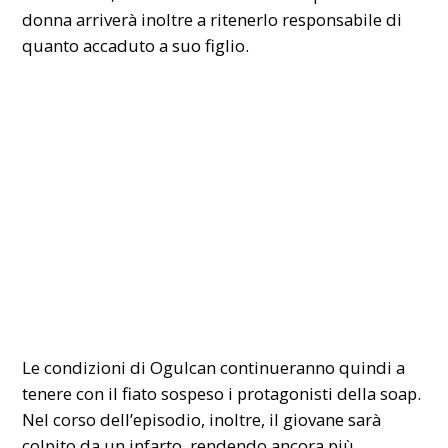
donna arriverà inoltre a ritenerlo responsabile di
quanto accaduto a suo figlio.
Le condizioni di Ogulcan continueranno quindi a
tenere con il fiato sospeso i protagonisti della soap.
Nel corso dell’episodio, inoltre, il giovane sarà
colpito da un infarto, rendendo ancora più