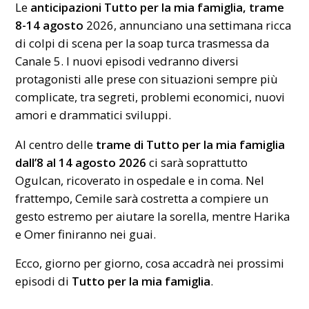
Le
anticipazioni Tutto per la mia famiglia, trame
8-14 agosto
2026, annunciano una settimana ricca
di colpi di scena per la soap turca trasmessa da
Canale 5. I nuovi episodi vedranno diversi
protagonisti alle prese con situazioni sempre più
complicate, tra segreti, problemi economici, nuovi
amori e drammatici sviluppi.
Al centro delle
trame di Tutto per la mia famiglia
dall’8 al 14 agosto 2026
ci sarà soprattutto
Ogulcan, ricoverato in ospedale e in coma. Nel
frattempo, Cemile sarà costretta a compiere un
gesto estremo per aiutare la sorella, mentre Harika
e Omer finiranno nei guai.
Ecco, giorno per giorno, cosa accadrà nei prossimi
episodi di
Tutto per la mia famiglia
.