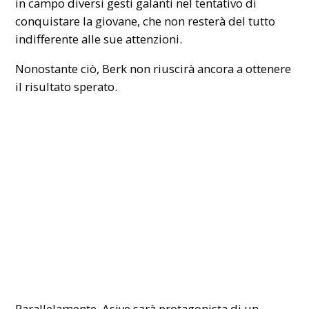
in campo diversi gesti galanti nel tentativo di
conquistare la giovane, che non resterà del tutto
indifferente alle sue attenzioni.
Nonostante ciò, Berk non riuscirà ancora a ottenere
il risultato sperato.
Parallelamente, Asiye sarà protagonista di un