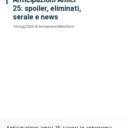
25: spoiler, eliminati,
serale e news
14 mag 2026 di Annamaria Minichino
Anticipazioni amici 25: scopri in anteprima