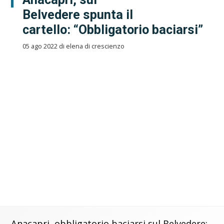
Belvedere spunta il
cartello: “Obbligatorio baciarsi”
05 ago 2022 di elena di crescienzo
Anacapri, obbligatorio baciarsi sul Belvedere: