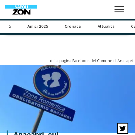
⌂
Amici 2025
Cronaca
Attualità
C
dalla pagina Facebook del Comune di Anacapri
Anacapri, sul