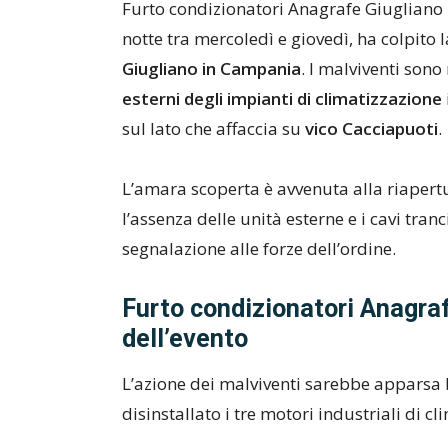
Furto condizionatori Anagrafe Giugliano 
notte tra mercoledì e giovedì, ha colpito l
Giugliano in Campania
. I malviventi sono
esterni degli impianti di climatizzazione
sul lato che affaccia su
vico Cacciapuoti
.
L’amara scoperta è avvenuta alla riapertu
l’assenza delle unità esterne e i cavi tra
segnalazione alle forze dell’ordine.
Furto condizionatori Anagraf
dell’evento
L’azione dei malviventi sarebbe apparsa 
disinstallato i tre motori industriali di c