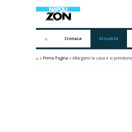
⌂
Cronaca
Attualità
⌂
»
Prima Pagina
»
Allargano la casa e si prendono