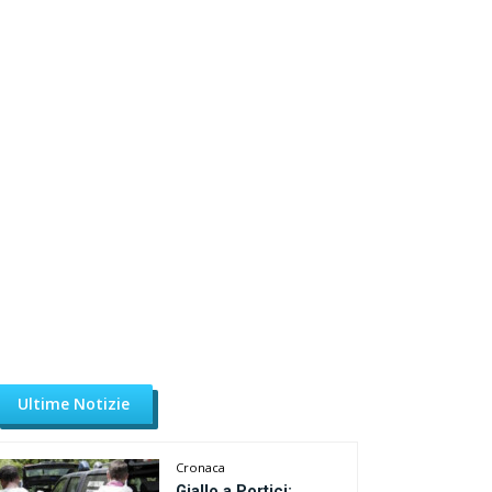
Ultime Notizie
Cronaca
Giallo a Portici: