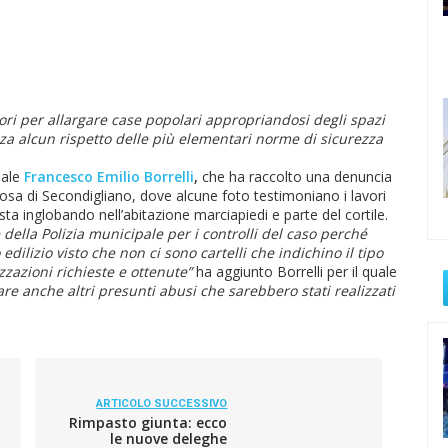
ori per allargare case popolari appropriandosi degli spazi
za alcun rispetto delle più elementari norme di sicurezza
nale
Francesco Emilio Borrelli
,
che ha raccolto una denuncia
rosa di Secondigliano, dove alcune foto testimoniano i lavori
ta inglobando nell’abitazione marciapiedi e parte del cortile.
e della Polizia municipale per i controlli del caso perché
ilizio visto che non ci sono cartelli che indichino il tipo
zzazioni richieste e ottenute”
ha aggiunto Borrelli per il quale
e anche altri presunti abusi che sarebbero stati realizzati
ARTICOLO SUCCESSIVO
Rimpasto giunta: ecco
le nuove deleghe