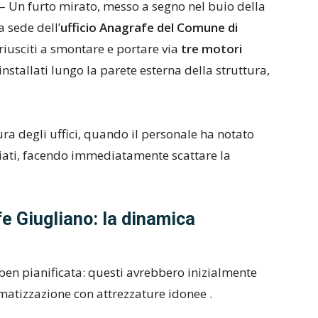
– Un furto mirato, messo a segno nel buio della
a sede dell’
ufficio Anagrafe del Comune di
 riusciti a smontare e portare via
tre motori
installati lungo la parete esterna della struttura,
ra degli uffici, quando il personale ha notato
nciati, facendo immediatamente scattare la
e Giugliano: la dinamica
ben pianificata: questi avrebbero inizialmente
limatizzazione con attrezzature idonee .