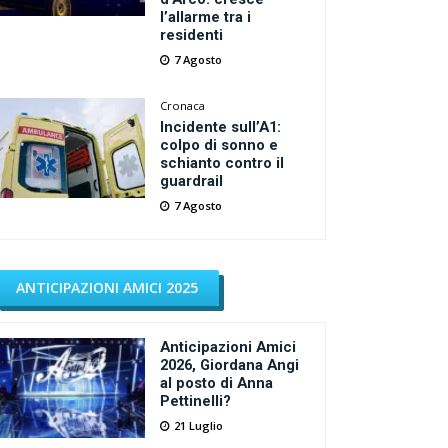
l’allarme tra i
residenti
7 Agosto
Cronaca
Incidente sull’A1:
colpo di sonno e
schianto contro il
guardrail
7 Agosto
ANTICIPAZIONI AMICI 2025
Anticipazioni Amici
2026, Giordana Angi
al posto di Anna
Pettinelli?
21 Luglio