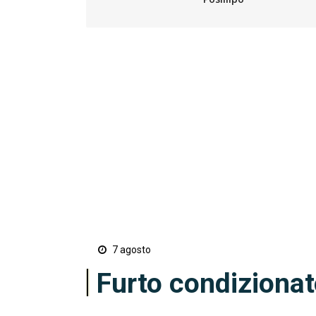
7 agosto
Furto condizionat