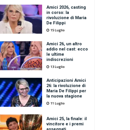
Amici 2026, casting
in corso: la
rivoluzione di Maria
De Filippi
15 Luglio
Amici 26, un altro
addio nel cast: ecco
le ultime
indiscrezioni
13 Luglio
Anticipazioni Amici
26: la rivoluzione di
Maria De Filippi per
la nuova stagione
11 Luglio
Amici 25, la finale: il
vincitore e i premi
assegnati