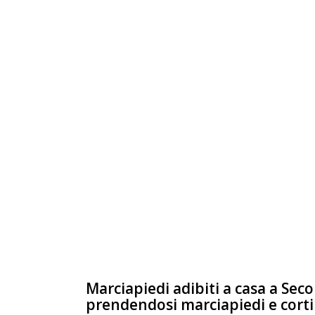
Marciapiedi adibiti a casa a Se
prendendosi marciapiedi e corti