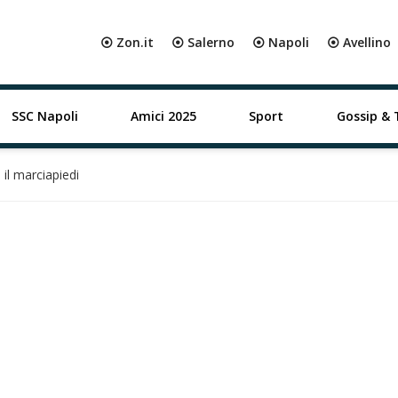
⦿ Zon.it
⦿ Salerno
⦿ Napoli
⦿ Avellino
SSC Napoli
Amici 2025
Sport
Gossip & 
 il marciapiedi