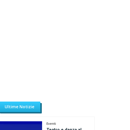
Ultime Notizie
Eventi
Teatro e danza al