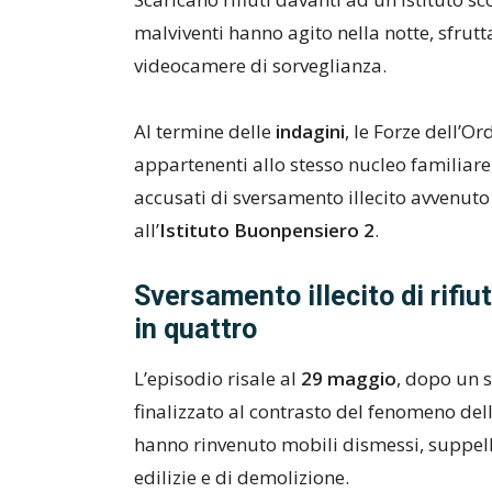
malviventi hanno agito nella notte, sfrutt
videocamere di sorveglianza.
Al termine delle
indagini
, le Forze dell’
appartenenti allo stesso nucleo familiare
accusati di sversamento illecito avvenuto
all’
Istituto Buonpensiero 2
.
Sversamento illecito di rifiu
in quattro
L’episodio risale al
29 maggio
, dopo un s
finalizzato al contrasto del fenomeno del
hanno rinvenuto mobili dismessi, suppellett
edilizie e di demolizione.