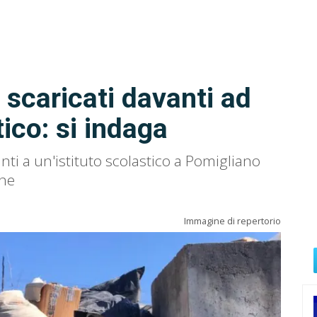
i scaricati davanti ad
tico: si indaga
anti a un'istituto scolastico a Pomigliano
one
Immagine di repertorio