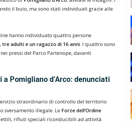
ando il buio, ma sono stati individuati grazie alle
Ordine hanno individuato quattro persone
,
tre adulti e un ragazzo di 16 anni
. I quattro sono
 nei pressi del Parco Partenope, davanti
ti a Pomigliano d’Arco: denunciati
ervizio straordinario di controllo del territorio
lo sversamento illegale. Le
Forze dell’Ordine
ili, rifiuti speciali riconducibili ad attività