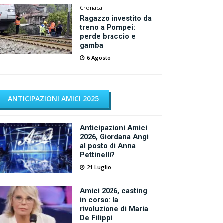
Cronaca
Ragazzo investito da
treno a Pompei:
perde braccio e
gamba
6 Agosto
ANTICIPAZIONI AMICI 2025
Anticipazioni Amici
2026, Giordana Angi
al posto di Anna
Pettinelli?
21 Luglio
Amici 2026, casting
in corso: la
rivoluzione di Maria
De Filippi