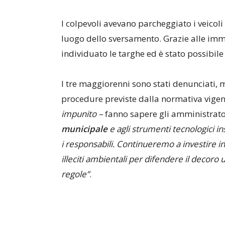
I colpevoli avevano parcheggiato i veicoli u
luogo dello sversamento. Grazie alle imma
individuato le targhe ed è stato possibile 
I tre maggiorenni sono stati denunciati, m
procedure previste dalla normativa vigen
impunito –
fanno sapere gli amministrat
municipale
e agli strumenti tecnologici inst
i responsabili. Continueremo a investire in
illeciti ambientali per difendere il decoro 
regole”
.