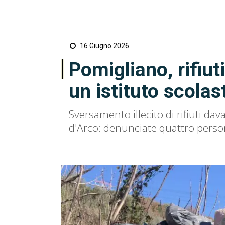
16 Giugno 2026
Pomigliano, rifiut
un istituto scolas
Sversamento illecito di rifiuti dav
d'Arco: denunciate quattro pers