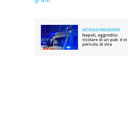
gr a m
.
ARTICOLO PRECEDENTE
Napoli, aggredito
titolare di un pub: è in
pericolo di vita