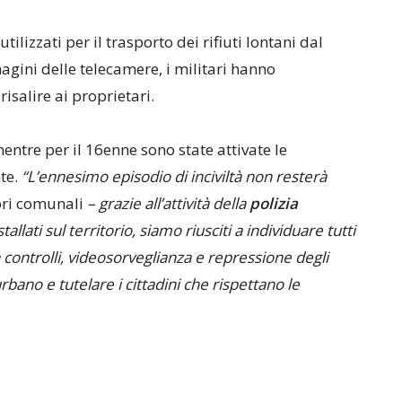
tilizzati per il trasporto dei rifiuti lontani dal
gini delle telecamere, i militari hanno
risalire ai proprietari.
entre per il 16enne sono state attivate le
te.
“L’ennesimo episodio di inciviltà non resterà
ori comunali
– grazie all’attività della
polizia
allati sul territorio, siamo riusciti a individuare tutti
 controlli, videosorveglianza e repressione degli
urbano e tutelare i cittadini che rispettano le