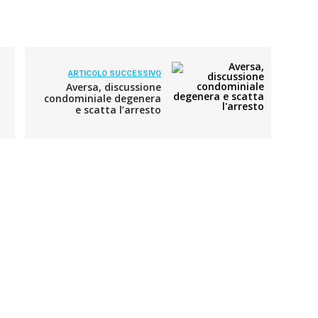
ARTICOLO SUCCESSIVO
Aversa, discussione
condominiale degenera
e scatta l’arresto