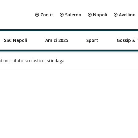
⦿ Zon.it
⦿ Salerno
⦿ Napoli
⦿ Avellino
SSC Napoli
Amici 2025
Sport
Gossip & 
d un istituto scolastico: si indaga