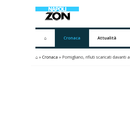
⌂
Cronaca
Attualità
⌂
»
Cronaca
»
Pomigliano, rifiuti scaricati davanti a