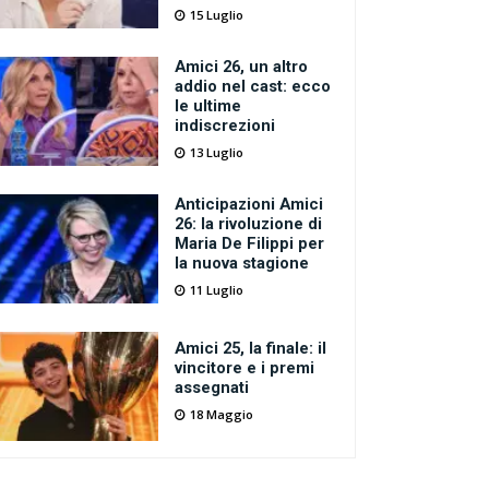
15 Luglio
Amici 26, un altro
addio nel cast: ecco
le ultime
indiscrezioni
13 Luglio
Anticipazioni Amici
26: la rivoluzione di
Maria De Filippi per
la nuova stagione
11 Luglio
Amici 25, la finale: il
vincitore e i premi
assegnati
18 Maggio