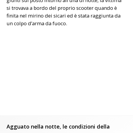
giunti sul posto intorno all’una di notte, la vittima
si trovava a bordo del proprio scooter quando è
finita nel mirino dei sicari ed è stata raggiunta da
un colpo d’arma da fuoco.
Agguato nella notte, le condizioni della