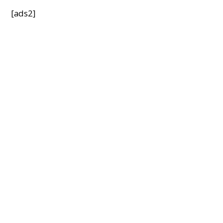
[ads2]