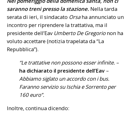
Nel pomeriggio della domenica santa, non ci
saranno treni presso la stazione.
Nella tarda
serata di ieri, il sindacato
Orsa
ha annunciato un
incontro per riprendere la trattativa, ma il
presidente dell’Eav
Umberto De Gregorio
non ha
voluto accettare (notizia trapelata da “La
Repubblica”).
“Le trattative non possono esser infinite. –
ha dichiarato il presidente dell’Eav
–
Abbiamo siglato un accordo con i bus.
Faranno servizio su Ischia e Sorrento per
160 euro”.
Inoltre, continua dicendo: