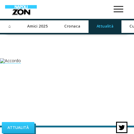
⌂
Amici 2025
Cronaca
Attualità
Cu
ATTUALITÀ