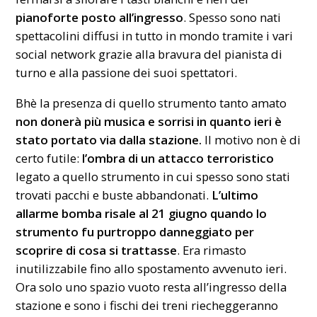
pianoforte posto all’ingresso
. Spesso sono nati
spettacolini diffusi in tutto in mondo tramite i vari
social network grazie alla bravura del pianista di
turno e alla passione dei suoi spettatori.
Bhè la presenza di quello strumento tanto amato
non donerà più musica e sorrisi in quanto ieri è
stato portato via dalla
stazione
.
Il motivo non è di
certo futile:
l’ombra di un attacco terroristico
legato a quello strumento in cui spesso sono stati
trovati pacchi e buste abbandonati.
L’ultimo
allarme bomba risale al 21 giugno quando lo
strumento fu purtroppo danneggiato per
scoprire di cosa si trattasse
. Era rimasto
inutilizzabile fino allo spostamento avvenuto ieri.
Ora solo uno spazio vuoto resta all’ingresso della
stazione e sono i fischi dei treni riecheggeranno