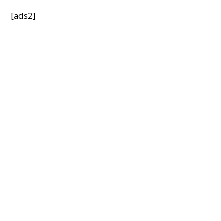
[ads2]