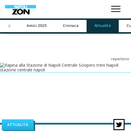
⌂
Amici 2025
Cronaca
Attualità
Cu
repertorio
ATTUALITÀ