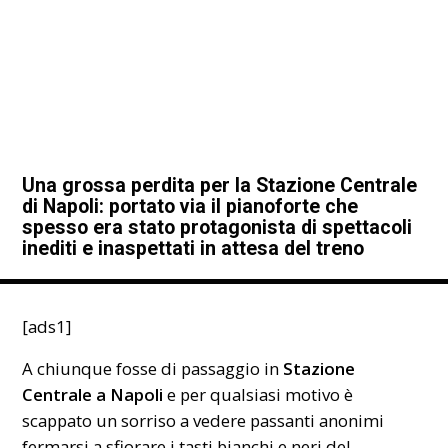
Una grossa perdita per la Stazione Centrale
di Napoli: portato via il pianoforte che
spesso era stato protagonista di spettacoli
inediti e inaspettati in attesa del treno
[ads1]
A chiunque fosse di passaggio in
Stazione
Centrale
a Napoli
e per qualsiasi motivo è
scappato un sorriso a vedere passanti anonimi
fermarsi a sfiorare i tasti bianchi e neri del