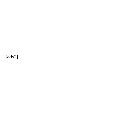
[ads2]