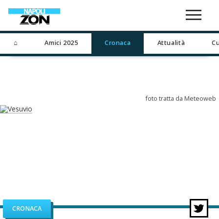
⌂
Amici 2025
Cronaca
Attualità
Cu
foto tratta da Meteoweb
CRONACA