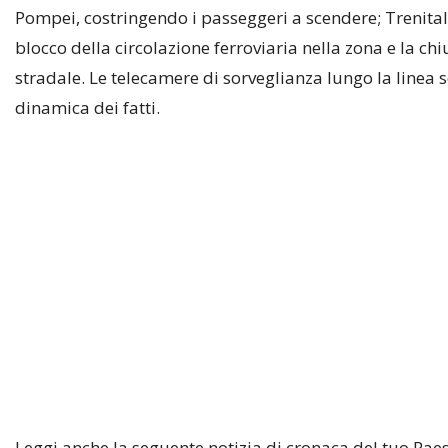
Pompei, costringendo i passeggeri a scendere; Trenitalia
blocco della circolazione ferroviaria nella zona e la chi
stradale. Le telecamere di sorveglianza lungo la linea s
dinamica dei fatti.
Leggi anche la seguente notizia di cronaca del tuo Paes