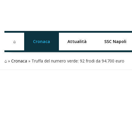
⌂
Cronaca
Attualità
SSC Napoli
⌂
»
Cronaca
»
Truffa del numero verde: 92 frodi da 94.700 euro