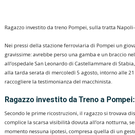
Ragazzo investito da treno Pompei, sulla tratta Napoli
Nei pressi della stazione ferroviaria di Pompei un giova
gravissime: avrebbe perso una gamba e un braccio nell
all’ospedale San Leonardo di Castellammare di Stabia, d
alla tarda serata di mercoledì 5 agosto, intorno alle 21.
raccogliere la testimonianza del macchinista.
Ragazzo investito da Treno a Pompei: l
Secondo le prime ricostruzioni, il ragazzo si trovava dis
complice la scarsa visibilità dovuta all’ora notturna, s
momento nessuna ipotesi, compresa quella di un gesto v