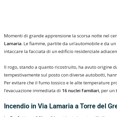
Momenti di grande apprensione la scorsa notte nel cen
Lamaria
. Le fiamme, partite da un’automobile e da un 
intaccare la facciata di un edificio residenziale adiacent
Il rogo, stando a quanto ricostruito, ha avuto origine d
tempestivamente sul posto con diverse autobotti, hanno
Per evitare che il fumo tossico e le alte temperature pro
l’evacuazione immediata di
16 nuclei familiari
, per un 
Incendio in Via Lamaria a Torre del G