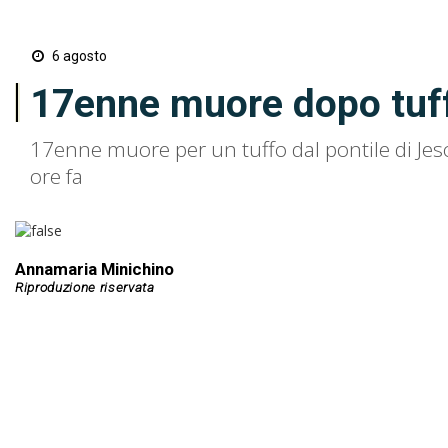
6 agosto
17enne muore dopo tuffo 
17enne muore per un tuffo dal pontile di Jeso
ore fa
Annamaria Minichino