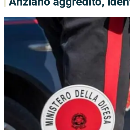
Anziano aggredito, ident