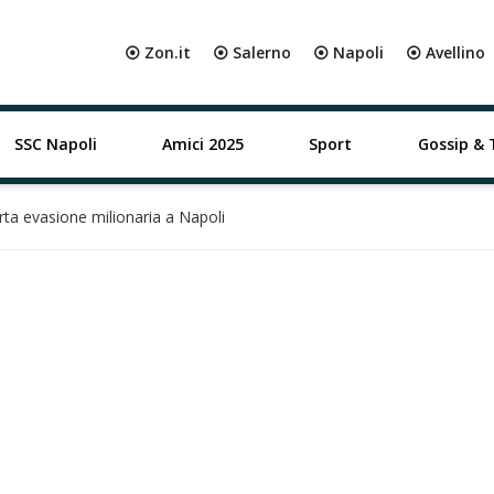
⦿ Zon.it
⦿ Salerno
⦿ Napoli
⦿ Avellino
SSC Napoli
Amici 2025
Sport
Gossip & 
erta evasione milionaria a Napoli