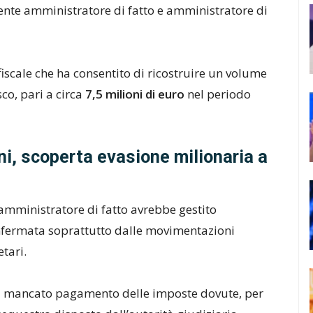
mente amministratore di fatto e amministratore di
fiscale che ha consentito di ricostruire un volume
co, pari a circa
7,5 milioni di euro
nel periodo
ni, scoperta evasione milionaria a
amministratore di fatto avrebbe gestito
onfermata soprattutto dalle movimentazioni
etari.
o il mancato pagamento delle imposte dovute, per