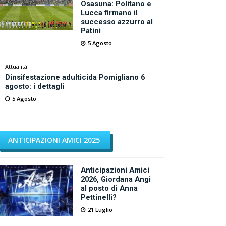
Osasuna: Politano e
Lucca firmano il
successo azzurro al
Patini
5 Agosto
Attualità
Dinsifestazione adulticida Pomigliano 6
agosto: i dettagli
5 Agosto
ANTICIPAZIONI AMICI 2025
Anticipazioni Amici
2026, Giordana Angi
al posto di Anna
Pettinelli?
21 Luglio