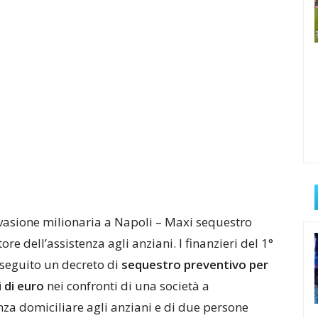
evasione milionaria a Napoli – Maxi sequestro
re dell’assistenza agli anziani. I finanzieri del 1°
seguito un decreto di
sequestro preventivo per
 di euro
nei confronti di una società a
enza domiciliare agli anziani e di due persone