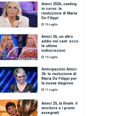
Amici 2026, casting
in corso: la
rivoluzione di Maria
De Filippi
15 Luglio
Amici 26, un altro
addio nel cast: ecco
le ultime
indiscrezioni
13 Luglio
Anticipazioni Amici
26: la rivoluzione di
Maria De Filippi per
la nuova stagione
11 Luglio
Amici 25, la finale: il
vincitore e i premi
assegnati