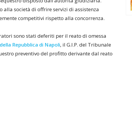
equestro disposto dall’autorità giudiziaria.
alla società di offrire servizi di assistenza
temente competitivi rispetto alla concorrenza.
atori sono stati deferiti per il reato di omessa
della Repubblica di Napoli
, il G.I.P. del Tribunale
stro preventivo del profitto derivante dal reato