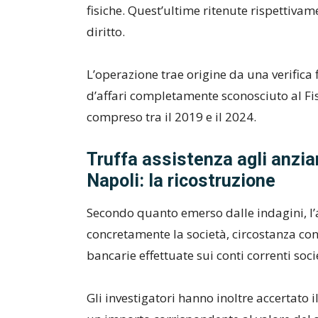
fisiche. Quest’ultime ritenute rispettiva
diritto.
L’operazione trae origine da una verifica 
d’affari completamente sconosciuto al Fis
compreso tra il 2019 e il 2024.
Truffa assistenza agli anzia
Napoli: la ricostruzione
Secondo quanto emerso dalle indagini, l’
concretamente la società, circostanza c
bancarie effettuate sui conti correnti soci
Gli investigatori hanno inoltre accertat