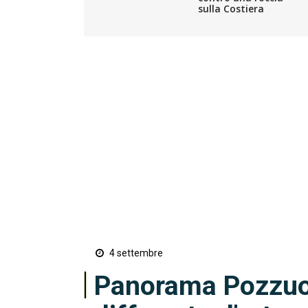
sulla Costiera
4 settembre
Panorama Pozzuol