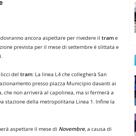
e
dovranno ancora aspettare per rivedere il
tram
e
azione prevista per il mese di settembre è slittata e
i.
alicci del
tram
: La linea L4 che collegherà San
tazionamento presso piazza Municipio davanti ai
a, che non arriverà al capolinea, ma si fermerà a
a stazione della metropolitana Linea 1. Infine la
erà aspettare il mese di
Novembre
, a causa di