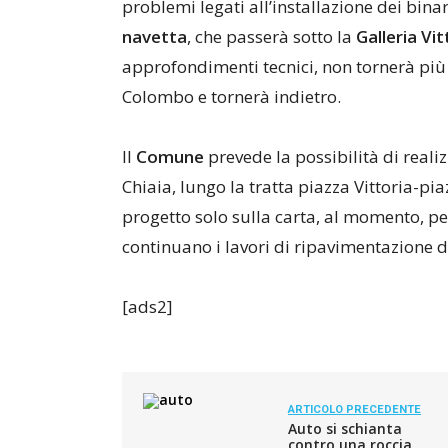
problemi legati all’installazione dei binari
navetta
, che passerà sotto la
Galleria Vit
approfondimenti tecnici, non tornerà più
Colombo e tornerà indietro.
Il
Comune
prevede la possibilità di reali
Chiaia, lungo la tratta piazza Vittoria-p
progetto solo sulla carta, al momento, p
continuano i lavori di ripavimentazione 
[ads2]
ARTICOLO PRECEDENTE
Auto si schianta
contro una roccia