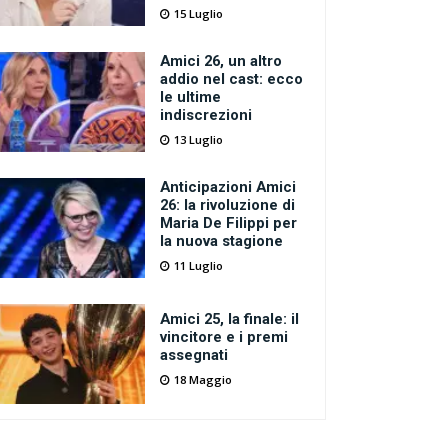
15 Luglio
Amici 26, un altro
addio nel cast: ecco
le ultime
indiscrezioni
13 Luglio
Anticipazioni Amici
26: la rivoluzione di
Maria De Filippi per
la nuova stagione
11 Luglio
Amici 25, la finale: il
vincitore e i premi
assegnati
18 Maggio