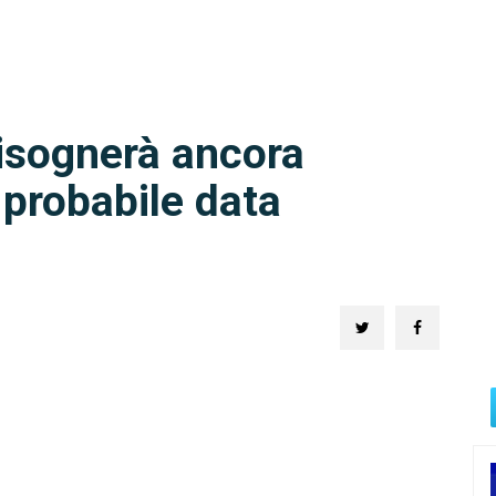
bisognerà ancora
 probabile data