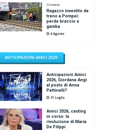
Cronaca
Ragazzo investito da
treno a Pompei:
perde braccio e
gamba
6 Agosto
ANTICIPAZIONI AMICI 2025
Anticipazioni Amici
2026, Giordana Angi
al posto di Anna
Pettinelli?
21 Luglio
Amici 2026, casting
in corso: la
rivoluzione di Maria
De Filippi