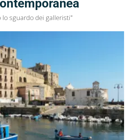
e contemporanea
 lo sguardo dei galleristi"