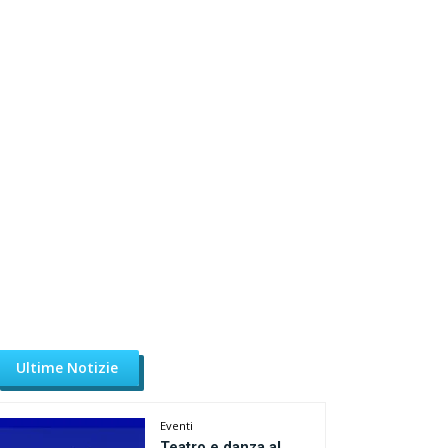
Ultime Notizie
Eventi
Teatro e danza al